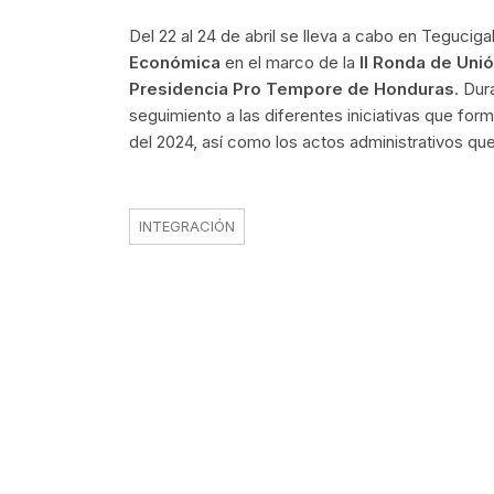
Del 22 al 24 de abril se lleva a cabo en Teguciga
Económica
en el marco de la
II Ronda de Un
Presidencia Pro Tempore de Honduras
. Dur
seguimiento a las diferentes iniciativas que fo
del 2024, así como los actos administrativos q
INTEGRACIÓN