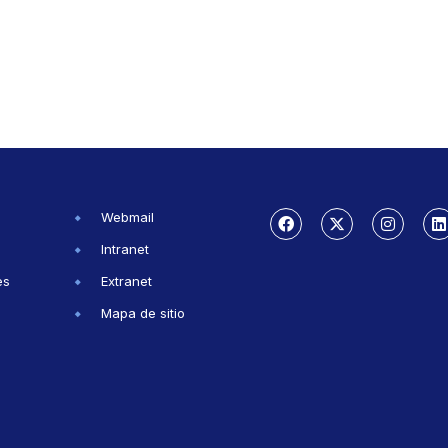
Webmail
Intranet
es
Extranet
Mapa de sitio