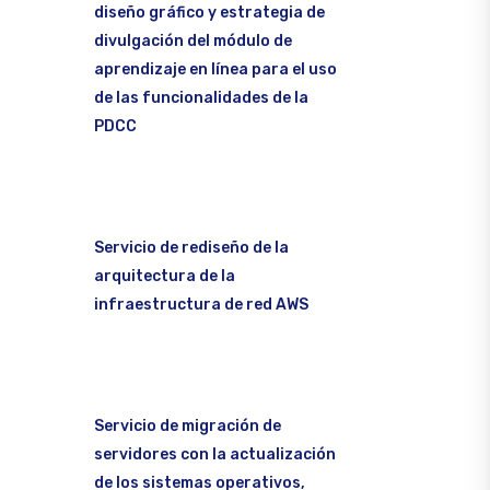
diseño gráfico y estrategia de
divulgación del módulo de
aprendizaje en línea para el uso
de las funcionalidades de la
PDCC
Servicio de rediseño de la
arquitectura de la
infraestructura de red AWS
Servicio de migración de
servidores con la actualización
de los sistemas operativos,