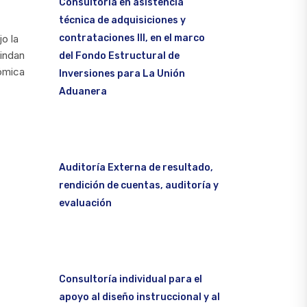
Consultoría en asistencia
técnica de adquisiciones y
contrataciones III, en el marco
o la
rindan
del Fondo Estructural de
nómica
Inversiones para La Unión
Aduanera
Auditoría Externa de resultado,
rendición de cuentas, auditoría y
evaluación
Consultoría individual para el
apoyo al diseño instruccional y al