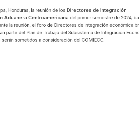
lpa, Honduras, la reunión de los
Directores de Integración
ión Aduanera Centroamericana
del primer semestre de 2024, baj
ante la reunión, el foro de Directores de integración económica b
rman parte del Plan de Trabajo del Subsistema de Integración Eco
ue serán sometidos a consideración del COMIECO.