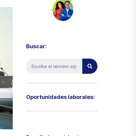
Visita el micrositio de ecoTRADE
Buscar:
Oportunidades laborales:​