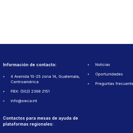
Información de contacto:
Noticias
Oportunidades
4 Avenida 10-25 zona 14, Guatemala,
Centroamérica
Preguntas frecuent
PBX: (502) 2368 2151
info@sieca.int
Contactos para mesas de ayuda de
plataformas regionales: