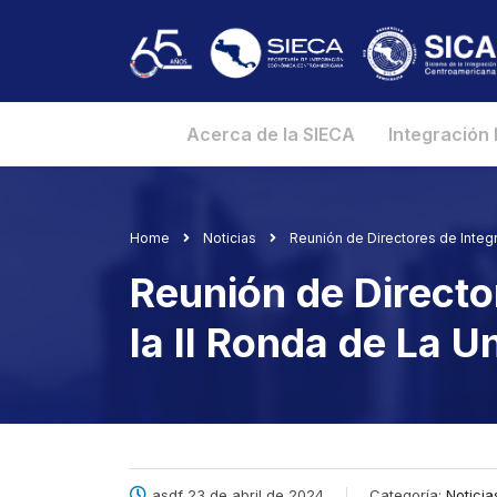
Acerca de la SIECA
Integración
Home
Noticias
Reunión de Directores de Integ
Reunión de Directo
la II Ronda de La 
asdf 23 de abril de 2024
Categoría:
Noticia