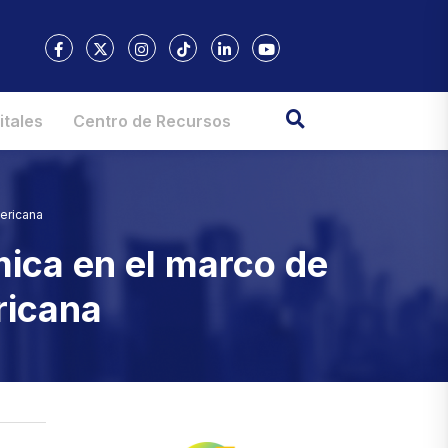
itales
Centro de Recursos
ericana
mica en el marco de
ricana