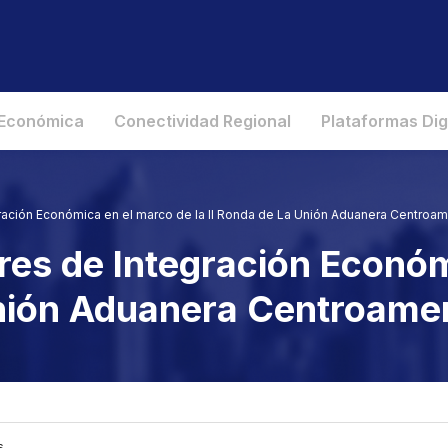
 Económica
Conectividad Regional
Plataformas Dig
ración Económica en el marco de la II Ronda de La Unión Aduanera Centroam
res de Integración Econó
Unión Aduanera Centroame
s