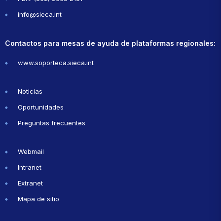
info@sieca.int
Contactos para mesas de ayuda de plataformas regionales:
www.soporteca.sieca.int
Noticias
Oportunidades
Preguntas frecuentes
Webmail
Intranet
Extranet
Mapa de sitio