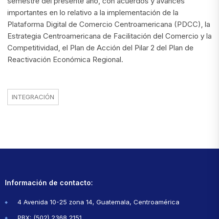
semestre del presente año, con acuerdos y avances
importantes en lo relativo a la implementación de la
Plataforma Digital de Comercio Centroamericana (PDCC), la
Estrategia Centroamericana de Facilitación del Comercio y la
Competitividad, el Plan de Acción del Pilar 2 del Plan de
Reactivación Económica Regional.
INTEGRACIÓN
Información de contacto:
4 Avenida 10-25 zona 14, Guatemala, Centroamérica
PBX: (502) 2368 2151