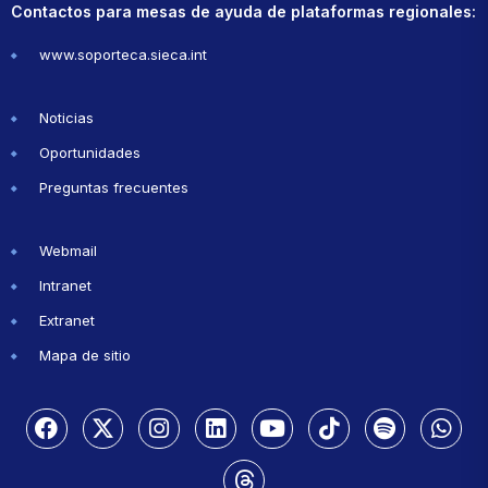
Contactos para mesas de ayuda de plataformas regionales:
www.soporteca.sieca.int
Noticias
Oportunidades
Preguntas frecuentes
Webmail
Intranet
Extranet
Mapa de sitio