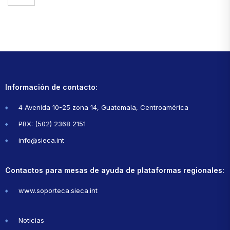
Información de contacto:
4 Avenida 10-25 zona 14, Guatemala, Centroamérica
PBX: (502) 2368 2151
info@sieca.int
Contactos para mesas de ayuda de plataformas regionales:
www.soporteca.sieca.int
Noticias