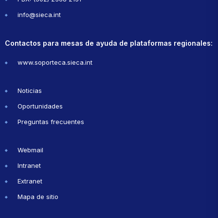
info@sieca.int
Contactos para mesas de ayuda de plataformas regionales:
www.soporteca.sieca.int
Noticias
Oportunidades
Preguntas frecuentes
Webmail
Intranet
Extranet
Mapa de sitio