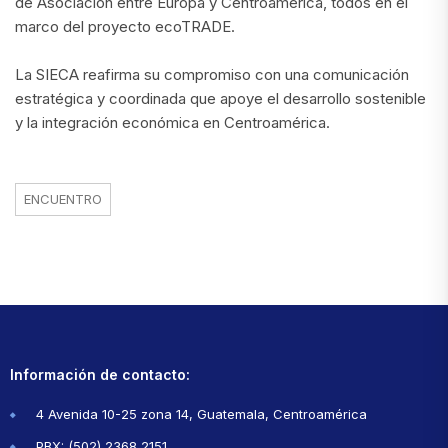
de Asociación entre Europa y Centroamérica, todos en el
marco del proyecto ecoTRADE.
La SIECA reafirma su compromiso con una comunicación
estratégica y coordinada que apoye el desarrollo sostenible
y la integración económica en Centroamérica.
ENCUENTRO
Información de contacto:
4 Avenida 10-25 zona 14, Guatemala, Centroamérica
PBX: (502) 2368 2151