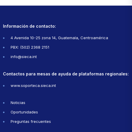
Información de contacto:
4 Avenida 10-25 zona 14, Guatemala, Centroamérica
PBX: (502) 2368 2151
info@sieca.int
Contactos para mesas de ayuda de plataformas regionales:
www.soporteca.sieca.int
Noticias
Oportunidades
Preguntas frecuentes