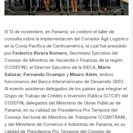
El 13 de noviembre, en Panamá, se celebró el taller de
consulta sobre la implementación del Corredor Ágil Logístico
en la Costa Pacífica de Centroamérica, el cual fue presidido
por
Federico Rivera Romero
, Secretario Ejecutivo del
Consejo de Ministros de Hacienda o Finanzas de la región
(COSEFIN); el Director Ejecutivo de la SIECA,
Mario
Salazar
;
Fernando Ocampo
y
Mauro Alem
, ambos
funcionarios del Banco Interamericano de Desarrollo (BID).
Al evento asistieron delegados de los países que integran el
Grupo de Trabajo de Crédito e Inversión Pública (GTCIP) del
COSEFIN; delegados del Ministerio de Obras Públicas de
Panamá, en su calidad de Presidencia Pro Tempore del
Consejo Sectorial de Ministros de Transporte (COMITRAN),
y del Ministerio de Comercio e Industrias de Panamá, en su
calidad de Presidencia Pro Tempore del Consejo de