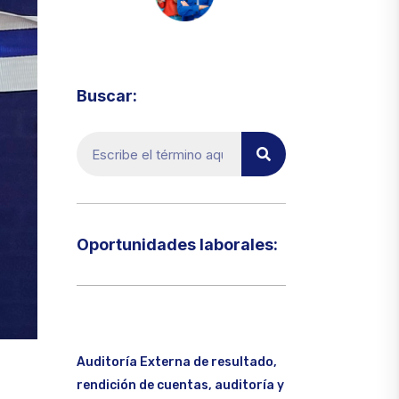
Visita el micrositio de ecoTRADE
Buscar:
Oportunidades laborales:​
Auditoría Externa de resultado,
rendición de cuentas, auditoría y