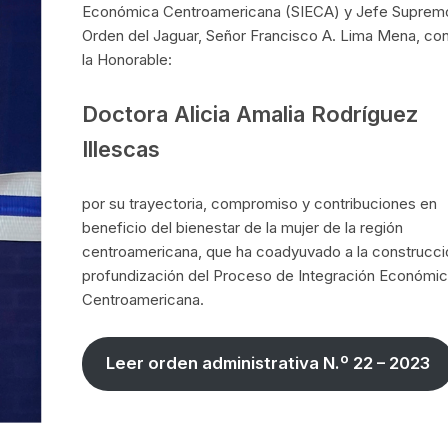
Económica Centroamericana (SIECA) y Jefe Supremo
Orden del Jaguar, Señor Francisco A. Lima Mena, conf
la Honorable:
Doctora Alicia Amalia Rodríguez
Illescas
por su trayectoria, compromiso y contribuciones en
beneficio del bienestar de la mujer de la región
centroamericana, que ha coadyuvado a la construcci
profundización del Proceso de Integración Económi
Centroamericana.
Leer orden administrativa N.º 22 – 2023