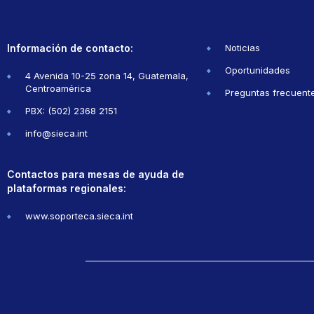
Información de contacto:
Noticias
Oportunidades
4 Avenida 10-25 zona 14, Guatemala,
Centroamérica
Preguntas frecuent
PBX: (502) 2368 2151
info@sieca.int
Contactos para mesas de ayuda de
plataformas regionales:
www.soporteca.sieca.int