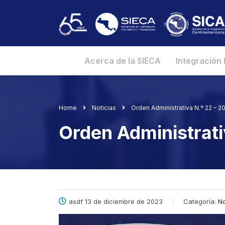
Acerca de la SIECA
Integración
Home
Noticias
Orden Administrativa N.º 22 – 2
Orden Administrati
asdf 13 de diciembre de 2023
Categoría:
No