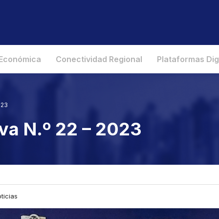
 Económica
Conectividad Regional
Plataformas Dig
023
va N.º 22 – 2023
ticias