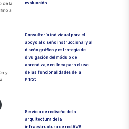
evaluación
 de la
irió a
Consultoría individual para el
apoyo al diseño instruccional y al
diseño gráfico y estrategia de
divulgación del módulo de
aprendizaje en línea para el uso
ón y
de las funcionalidades de la
ca
PDCC
Servicio de rediseño de la
arquitectura de la
infraestructura de red AWS