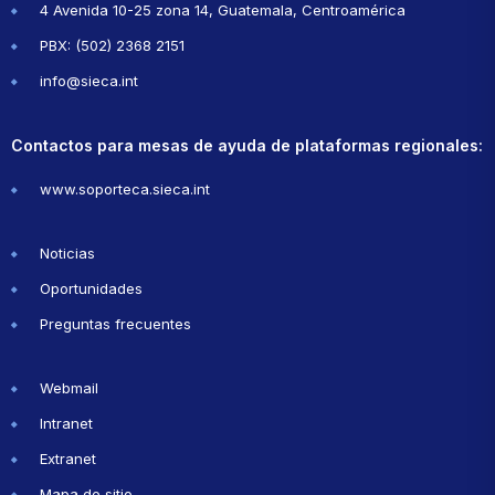
4 Avenida 10-25 zona 14, Guatemala, Centroamérica
PBX: (502) 2368 2151
info@sieca.int
Contactos para mesas de ayuda de plataformas regionales:
www.soporteca.sieca.int
Noticias
Oportunidades
Preguntas frecuentes
Webmail
Intranet
Extranet
Mapa de sitio