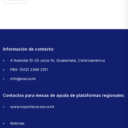
Información de contacto:
4 Avenida 10-25 zona 14, Guatemala, Centroamérica
PBX: (502) 2368 2151
info@sieca.int
Contactos para mesas de ayuda de plataformas regionales:
www.soporteca.sieca.int
Noticias