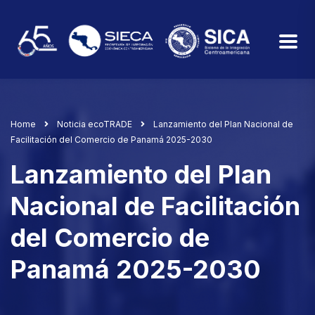
Home
Noticia ecoTRADE
Lanzamiento del Plan Nacional de
Facilitación del Comercio de Panamá 2025-2030
Lanzamiento del Plan
Nacional de Facilitación
del Comercio de
Panamá 2025-2030