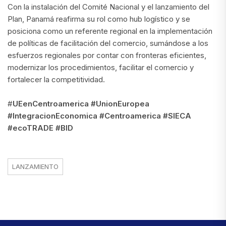
Con la instalación del Comité Nacional y el lanzamiento del
Plan, Panamá reafirma su rol como hub logístico y se
posiciona como un referente regional en la implementación
de políticas de facilitación del comercio, sumándose a los
esfuerzos regionales por contar con fronteras eficientes,
modernizar los procedimientos, facilitar el comercio y
fortalecer la competitividad.
#
UEenCentroamerica #UnionEuropea
#IntegracionEconomica #Centroamerica #SIECA
#ecoTRADE #BID
LANZAMIENTO