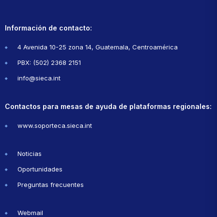
Información de contacto:
4 Avenida 10-25 zona 14, Guatemala, Centroamérica
PBX: (502) 2368 2151
info@sieca.int
Contactos para mesas de ayuda de plataformas regionales:
www.soporteca.sieca.int
Noticias
Oportunidades
Preguntas frecuentes
Webmail