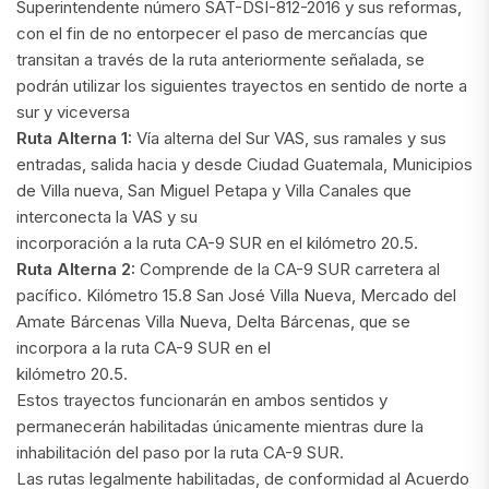
Superintendente número SAT-DSI-812-2016 y sus reformas,
con el fin de no entorpecer el paso de mercancías que
transitan a través de la ruta anteriormente señalada, se
podrán utilizar los siguientes trayectos en sentido de norte a
sur y viceversa
Ruta Alterna 1:
Vía alterna del Sur VAS, sus ramales y sus
entradas, salida hacia y desde Ciudad Guatemala, Municipios
de Villa nueva, San Miguel Petapa y Villa Canales que
interconecta la VAS y su
incorporación a la ruta CA-9 SUR en el kilómetro 20.5.
Ruta Alterna 2:
Comprende de la CA-9 SUR carretera al
pacífico. Kilómetro 15.8 San José Villa Nueva, Mercado del
Amate Bárcenas Villa Nueva, Delta Bárcenas, que se
incorpora a la ruta CA-9 SUR en el
kilómetro 20.5.
Estos trayectos funcionarán en ambos sentidos y
permanecerán habilitadas únicamente mientras dure la
inhabilitación del paso por la ruta CA-9 SUR.
Las rutas legalmente habilitadas, de conformidad al Acuerdo