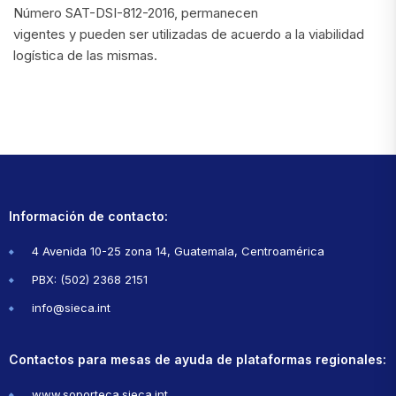
Número SAT-DSI-812-2016, permanecen
vigentes y pueden ser utilizadas de acuerdo a la viabilidad
logística de las mismas.
Información de contacto:
4 Avenida 10-25 zona 14, Guatemala, Centroamérica
PBX: (502) 2368 2151
info@sieca.int
Contactos para mesas de ayuda de plataformas regionales:
www.soporteca.sieca.int