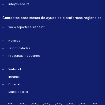
info@sieca.int
Contactos para mesas de ayuda de plataformas regionales:
www.soporteca.sieca.int
Noticias
Oportunidades
Preguntas frecuentes
Webmail
Intranet
Extranet
Mapa de sitio