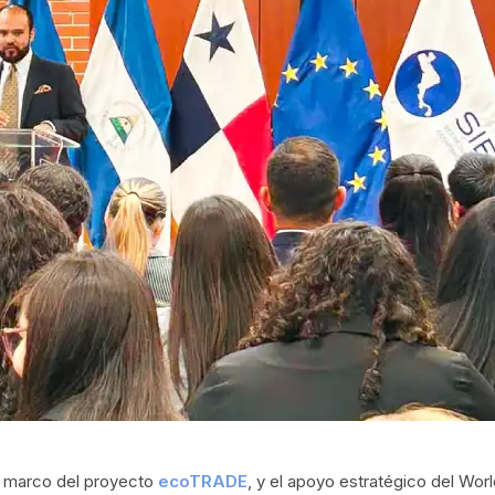
el marco del proyecto
ecoTRADE
, y el apoyo estratégico del Wor