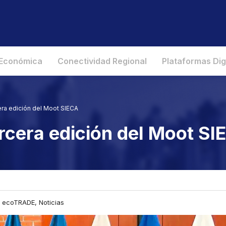
 Económica
Conectividad Regional
Plataformas Dig
cera edición del Moot SIECA
ercera edición del Moot S
a ecoTRADE, Noticias