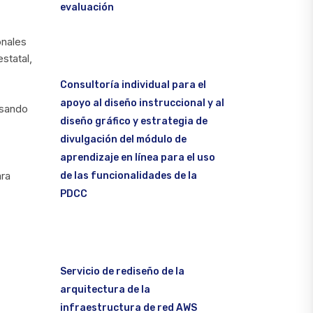
evaluación
onales
statal,
Consultoría individual para el
apoyo al diseño instruccional y al
lsando
diseño gráfico y estrategia de
divulgación del módulo de
aprendizaje en línea para el uso
ara
de las funcionalidades de la
PDCC
Servicio de rediseño de la
arquitectura de la
infraestructura de red AWS