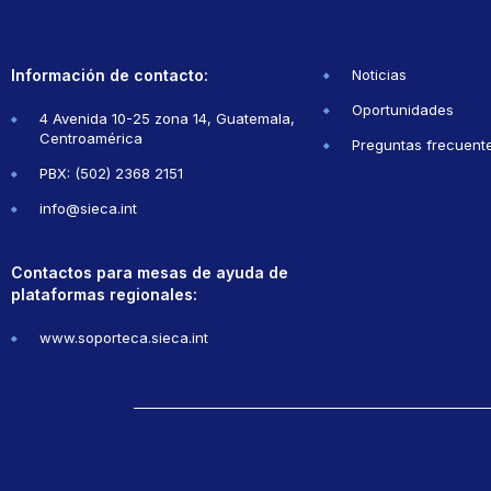
Información de contacto:
Noticias
Oportunidades
4 Avenida 10-25 zona 14, Guatemala,
Centroamérica
Preguntas frecuent
PBX: (502) 2368 2151
info@sieca.int
Contactos para mesas de ayuda de
plataformas regionales:
www.soporteca.sieca.int