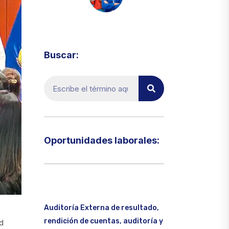
Visita el micrositio de ecoTRADE
Buscar:
Oportunidades laborales:​
Auditoría Externa de resultado,
rendición de cuentas, auditoría y
ld