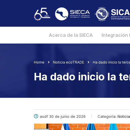
Acerca de la SIECA
Integración
Home
Noticia ecoTRADE
Ha dado inicio la ter
Ha dado inicio la t
asdf 30 de junio de 2026
Categoría:
Notici