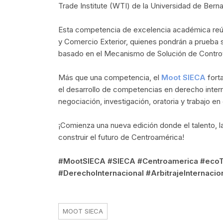
Trade Institute (WTI) de la Universidad de Berna
Esta competencia de excelencia académica reúne
y Comercio Exterior, quienes pondrán a prueba su
basado en el Mecanismo de Solución de Contro
Más que una competencia, el
Moot SIECA
forta
el desarrollo de competencias en derecho internac
negociación, investigación, oratoria y trabajo en
¡Comienza una nueva edición donde el talento, l
construir el futuro de Centroamérica!
#MootSIECA #SIECA #Centroamerica #ecoT
#DerechoInternacional #ArbitrajeInternaci
MOOT SIECA