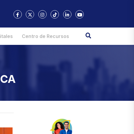
itales
Centro de Recursos
IECA