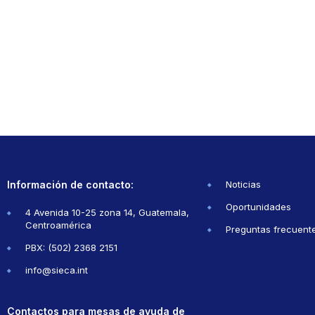
Información de contacto:
Noticias
Oportunidades
4 Avenida 10-25 zona 14, Guatemala,
Centroamérica
Preguntas frecuent
PBX: (502) 2368 2151
info@sieca.int
Contactos para mesas de ayuda de