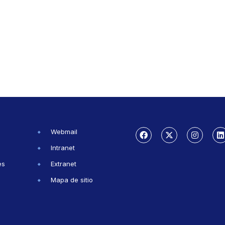
Webmail
Intranet
es
Extranet
Mapa de sitio