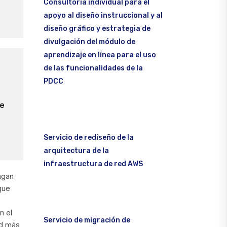
Consultoría individual para el
apoyo al diseño instruccional y al
diseño gráfico y estrategia de
divulgación del módulo de
aprendizaje en línea para el uso
e
de las funcionalidades de la
PDCC
de
Servicio de rediseño de la
arquitectura de la
infraestructura de red AWS
ngan
que
n el
Servicio de migración de
ad más