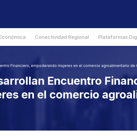
 Económica
Conectividad Regional
Plataformas Dig
ncuentro Financiero, empoderando mujeres en el comercio agroalimentario de
sarrollan Encuentro Finan
es en el comercio agroal