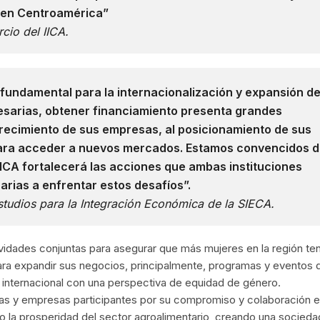
 en Centroamérica”
cio del IICA.
 fundamental para la internacionalización y expansión d
esarias, obtener financiamiento presenta grandes
crecimiento de sus empresas, al posicionamiento de sus
 para acceder a nuevos mercados. Estamos convencidos 
IICA fortalecerá las acciones que ambas instituciones
arias a enfrentar estos desafíos”.
Estudios para la Integración Económica de la SIECA
.
tividades conjuntas para asegurar que más mujeres en la región te
ara expandir sus negocios, principalmente, programas y eventos 
internacional con una perspectiva de equidad de género.
ras y empresas participantes por su compromiso y colaboración e
o la prosperidad del sector agroalimentario, creando una socied