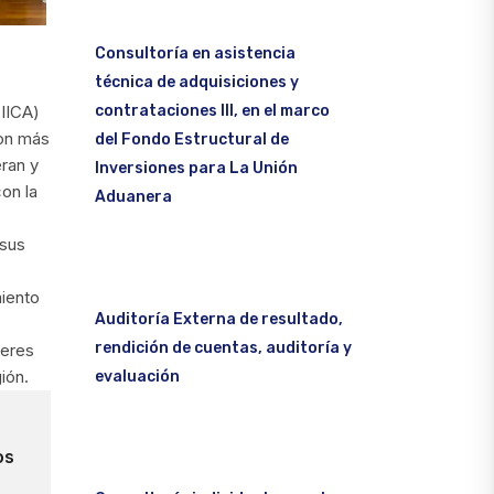
Consultoría en asistencia
técnica de adquisiciones y
contrataciones III, en el marco
(IICA)
con más
del Fondo Estructural de
ran y
Inversiones para La Unión
on la
Aduanera
 sus
miento
Auditoría Externa de resultado,
rendición de cuentas, auditoría y
jeres
ión.
evaluación
os