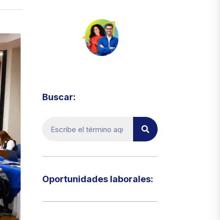
Visita el micrositio de ecoTRADE
Buscar:
Oportunidades laborales:​