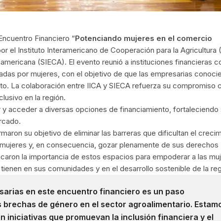
 Encuentro Financiero “
Potenciando mujeres en el comercio
or el Instituto Interamericano de Cooperación para la Agricultura 
americana (SIECA). El evento reunió a instituciones financieras 
adas por mujeres, con el objetivo de que las empresarias conocie
to. La colaboración entre IICA y SIECA refuerza su compromiso c
lusivo en la región.
 y acceder a diversas opciones de financiamiento, fortaleciendo
rcado.
maron su objetivo de eliminar las barreras que dificultan el creci
or mujeres y, en consecuencia, gozar plenamente de sus derechos
caron la importancia de estos espacios para empoderar a las mu
tienen en sus comunidades y en el desarrollo sostenible de la reg
esarias en este encuentro financiero es un paso
as brechas de género en el sector agroalimentario. Estam
 iniciativas que promuevan la inclusión financiera y el