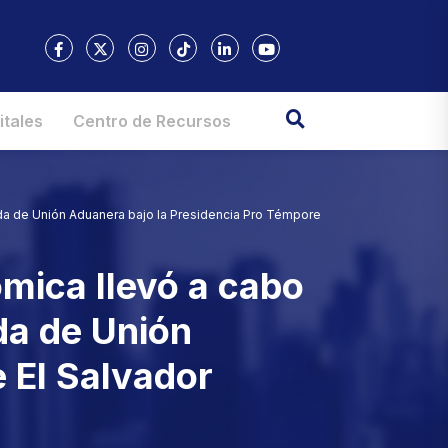
itales
Centro de Recursos
onda de Unión Aduanera bajo la Presidencia Pro Témpore
ómica llevó a cabo
nda de Unión
 El Salvador