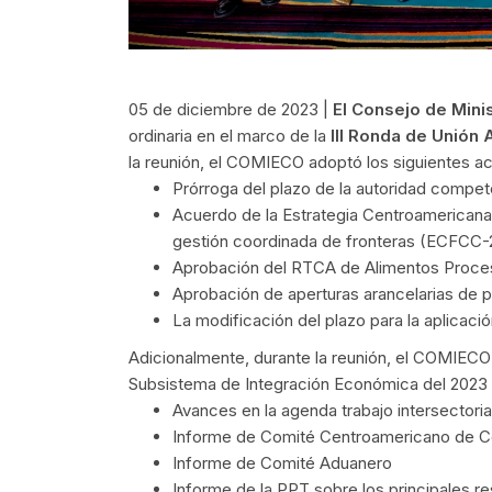
05 de diciembre de 2023 |
El Consejo de Mini
ordinaria en el marco de la
III Ronda de Unión 
la reunión, el COMIECO adoptó los siguientes ac
Prórroga del plazo de la autoridad compe
Acuerdo de la Estrategia Centroamericana 
gestión coordinada de fronteras (ECFCC-
Aprobación del RTCA de Alimentos Proce
Aprobación de aperturas arancelarias de 
La modificación del plazo para la aplica
Adicionalmente, durante la reunión, el COMIECO
Subsistema de Integración Económica del 2023
Avances en la agenda trabajo intersecto
Informe de Comité Centroamericano de 
Informe de Comité Aduanero
Informe de la PPT sobre los principales r