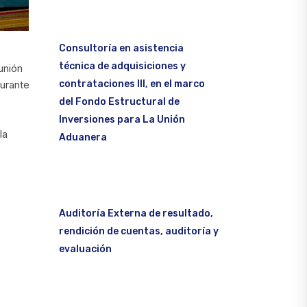
Consultoría en asistencia
técnica de adquisiciones y
unión
contrataciones III, en el marco
urante
del Fondo Estructural de
Inversiones para La Unión
la
Aduanera
Auditoría Externa de resultado,
rendición de cuentas, auditoría y
evaluación