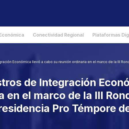
 Económica
Conectividad Regional
Plataformas Dig
gración Económica llevó a cabo su reunión ordinaria en el marco de la III R
stros de Integración Econ
a en el marco de la III Ro
residencia Pro Témpore de