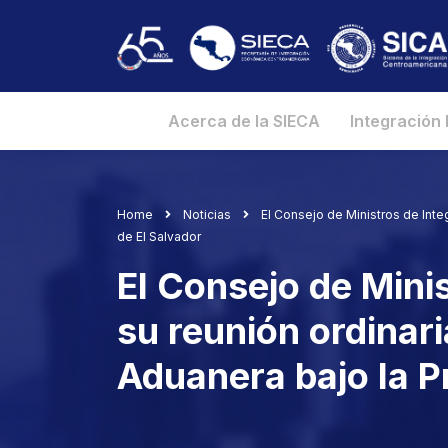
Acerca de la SIECA
Integración
Home
Noticias
El Consejo de Ministros de Inte
de El Salvador
El Consejo de Mini
su reunión ordinari
Aduanera bajo la P