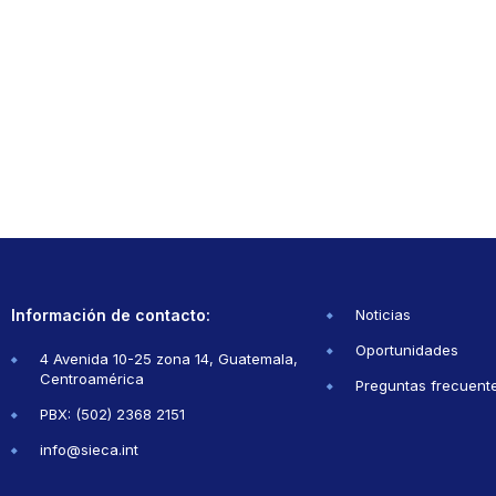
Información de contacto:
Noticias
Oportunidades
4 Avenida 10-25 zona 14, Guatemala,
Centroamérica
Preguntas frecuent
PBX: (502) 2368 2151
info@sieca.int