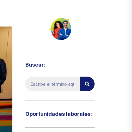
Visita el micrositio de ecoTRADE
Buscar:
Oportunidades laborales:​