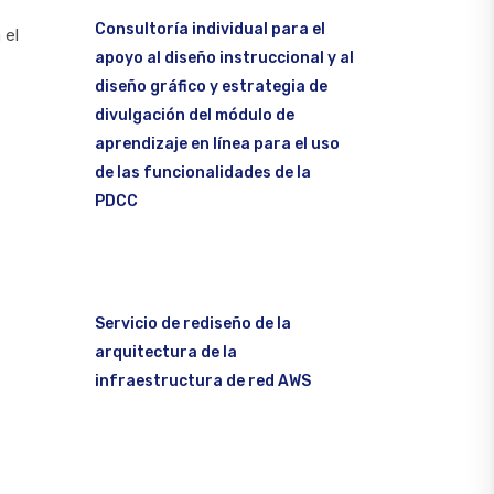
Consultoría individual para el
 el
apoyo al diseño instruccional y al
diseño gráfico y estrategia de
divulgación del módulo de
aprendizaje en línea para el uso
de las funcionalidades de la
PDCC
Servicio de rediseño de la
arquitectura de la
infraestructura de red AWS