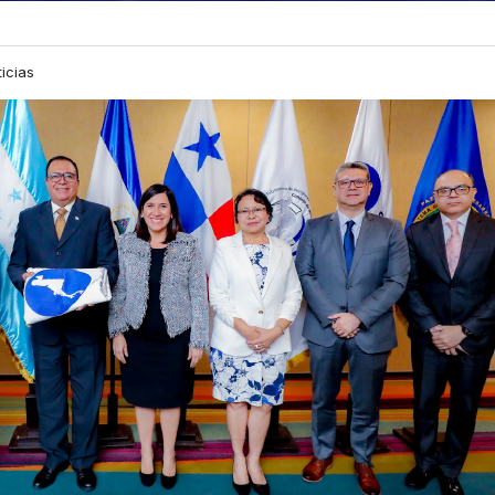
icias