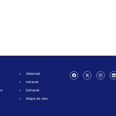
Webmail
Intranet
es
Extranet
Mapa de sitio