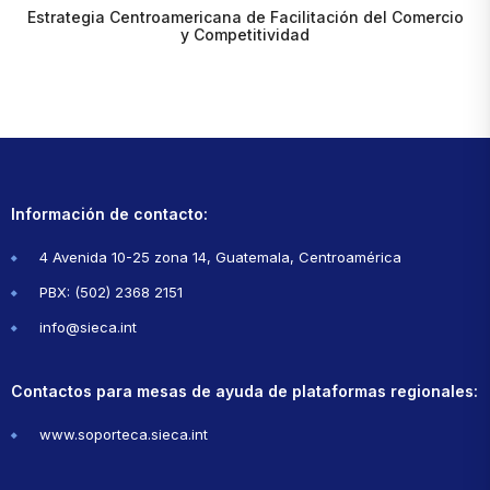
Estrategia Centroamericana de Facilitación del Comercio
y Competitividad
Información de contacto:
4 Avenida 10-25 zona 14, Guatemala, Centroamérica
PBX: (502) 2368 2151
info@sieca.int
Contactos para mesas de ayuda de plataformas regionales:
www.soporteca.sieca.int