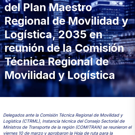
del Plan Maestro
Regional de Movilidad y
Logística, 2035 en
reunión de la Comisión
Técnica Regional de
Movilidad y Logística
Delegados ante la Comisión Técnica Regional de Movilidad y
Logística (CTRML), Instancia técnica del Consejo Sectorial de
Ministros de Transporte de la región (COMITRAN) se reunieron el
viernes 10 de marzo y aprobaron la Hoja de ruta para la