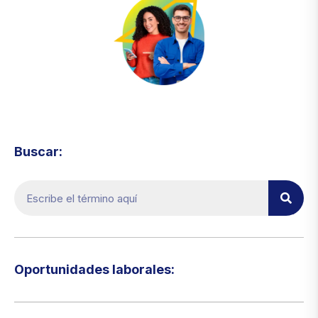
Visita el micrositio de ecoTRADE
Buscar:
Oportunidades laborales:​