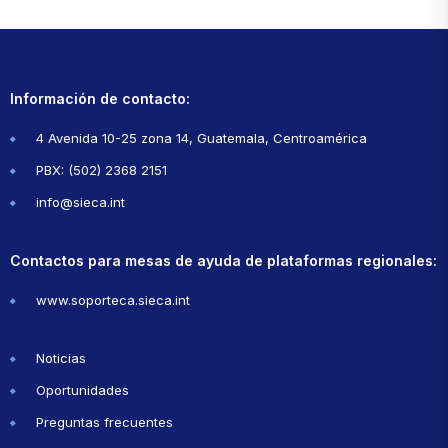
Información de contacto:
4 Avenida 10-25 zona 14, Guatemala, Centroamérica
PBX: (502) 2368 2151
info@sieca.int
Contactos para mesas de ayuda de plataformas regionales:
www.soporteca.sieca.int
Noticias
Oportunidades
Preguntas frecuentes