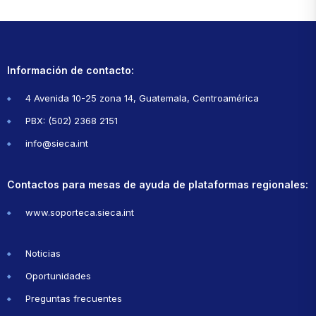
Información de contacto:
4 Avenida 10-25 zona 14, Guatemala, Centroamérica
PBX: (502) 2368 2151
info@sieca.int
Contactos para mesas de ayuda de plataformas regionales:
www.soporteca.sieca.int
Noticias
Oportunidades
Preguntas frecuentes