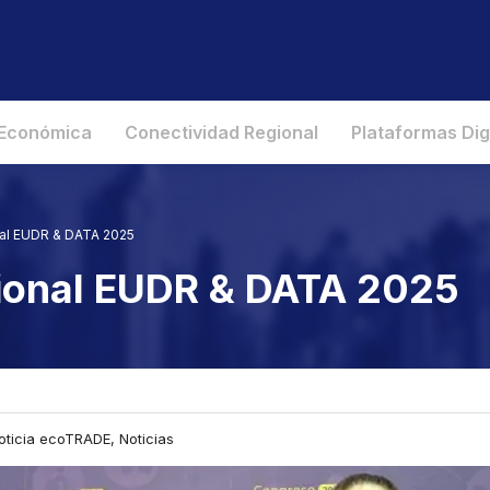
 Económica
Conectividad Regional
Plataformas Dig
nal EUDR & DATA 2025
ional EUDR & DATA 2025
oticia ecoTRADE, Noticias