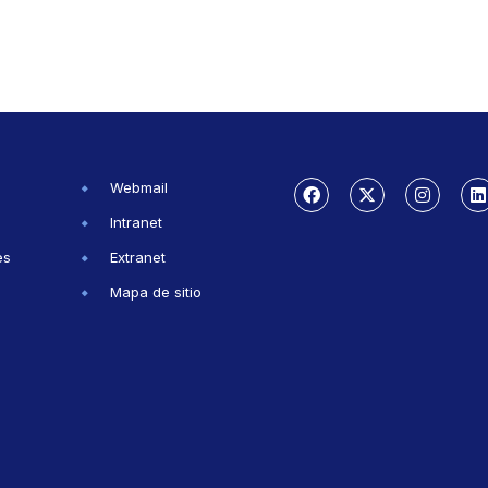
Webmail
Intranet
es
Extranet
Mapa de sitio