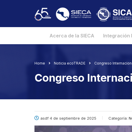
Acerca de la SIECA
Integración
Home
Noticia ecoTRADE
Congreso Internacio
Congreso Internac
asdf 4 de septiembre de 2025
Categoría:
N