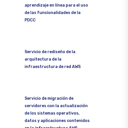
aprendizaje en línea para el uso
de las funcionalidades de la
PDCC
Servicio de rediseño de la
arquitectura de la
infraestructura de red AWS
Servicio de migración de
servidores con la actualización
de los sistemas operativos,
datos y aplicaciones contenidos