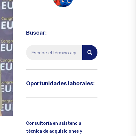
Visita el micrositio de ecoTRADE
Buscar:
Oportunidades laborales:​
Consultoría en asistencia
técnica de adquisiciones y