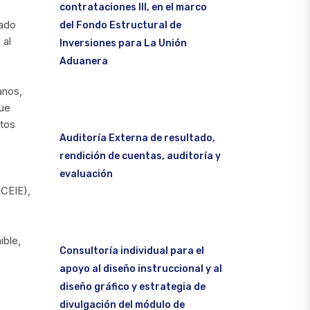
contrataciones III, en el marco
zado
del Fondo Estructural de
 al
Inversiones para La Unión
Aduanera
anos,
fue
atos
Auditoría Externa de resultado,
rendición de cuentas, auditoría y
evaluación
(CEIE),
ible,
Consultoría individual para el
apoyo al diseño instruccional y al
diseño gráfico y estrategia de
divulgación del módulo de