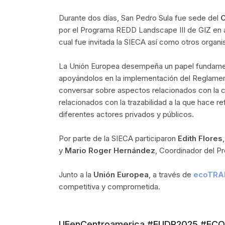
Durante dos días, San Pedro Sula fue sede del
C
por el Programa REDD Landscape III de GIZ en a
cual fue invitada la SIECA así como otros organi
La Unión Europea desempeña un papel fundament
apoyándolos en la implementación del Reglamen
conversar sobre aspectos relacionados con la co
relacionados con la trazabilidad a la que hace re
diferentes actores privados y públicos.
Por parte de la SIECA participaron
Edith Flores
y
Mario Roger Hernández
, Coordinador del 
Junto a la
Unión Europea
, a través de
ecoTRA
competitiva y comprometida.
UEenCentroamerica #EUDR2025 #ECO