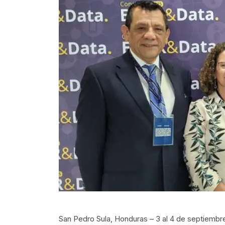
San Pedro Sula, Honduras – 3 al 4 de septiembr