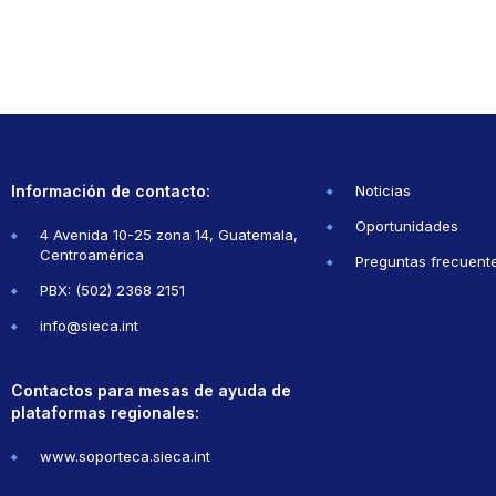
Información de contacto:
Noticias
Oportunidades
4 Avenida 10-25 zona 14, Guatemala,
Centroamérica
Preguntas frecuent
PBX: (502) 2368 2151
info@sieca.int
Contactos para mesas de ayuda de
plataformas regionales:
www.soporteca.sieca.int