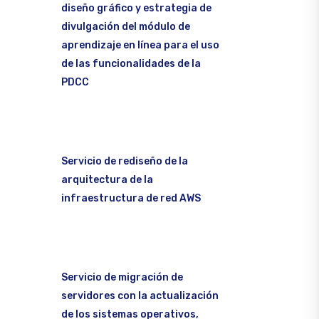
diseño gráfico y estrategia de
divulgación del módulo de
aprendizaje en línea para el uso
de las funcionalidades de la
PDCC
Servicio de rediseño de la
arquitectura de la
infraestructura de red AWS
Servicio de migración de
servidores con la actualización
de los sistemas operativos,