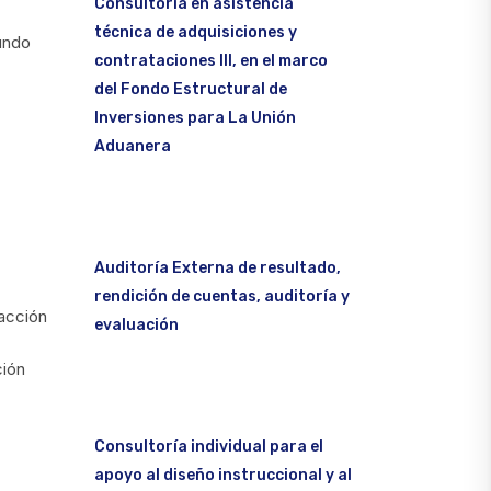
Consultoría en asistencia
técnica de adquisiciones y
undo
contrataciones III, en el marco
del Fondo Estructural de
Inversiones para La Unión
Aduanera
Auditoría Externa de resultado,
rendición de cuentas, auditoría y
eacción
evaluación
ción
Consultoría individual para el
apoyo al diseño instruccional y al