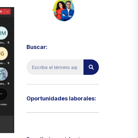
Visita el micrositio de ecoTRADE
Buscar:
Oportunidades laborales:​