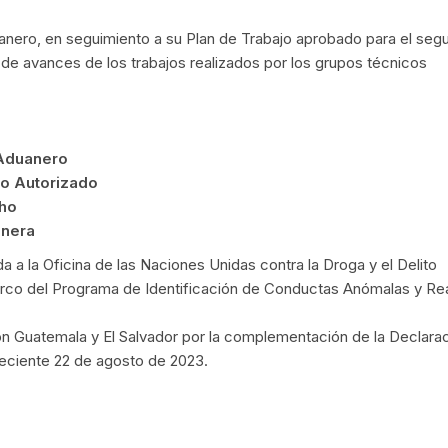
anero, en seguimiento a su Plan de Trabajo aprobado para el seg
de avances de los trabajos realizados por los grupos técnicos
 Aduanero
o Autorizado
ho
anera
a a la Oficina de las Naciones Unidas contra la Droga y el Delito
 marco del Programa de Identificación de Conductas Anómalas y R
on Guatemala y El Salvador por la complementación de la Declara
reciente 22 de agosto de 2023.