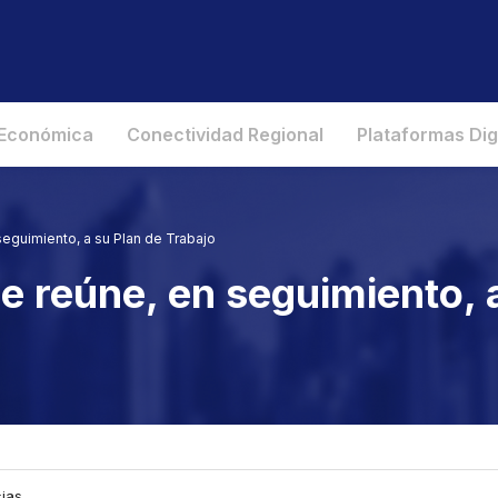
 Económica
Conectividad Regional
Plataformas Dig
eguimiento, a su Plan de Trabajo
 reúne, en seguimiento, a
cias