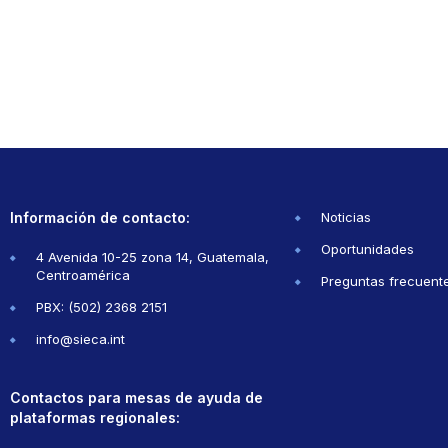
Información de contacto:
Noticias
Oportunidades
4 Avenida 10-25 zona 14, Guatemala,
Centroamérica
Preguntas frecuent
PBX: (502) 2368 2151
info@sieca.int
Contactos para mesas de ayuda de
plataformas regionales: