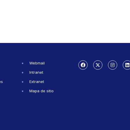
Webmail
Intranet
es
Extranet
Mapa de sitio