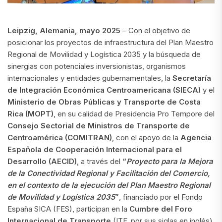
Leipzig, Alemania, mayo 2025
– Con el objetivo de
posicionar los proyectos de infraestructura del Plan Maestro
Regional de Movilidad y Logística 2035 y la búsqueda de
sinergias con potenciales inversionistas, organismos
internacionales y entidades gubernamentales, la
Secretaría
de Integración Económica Centroamericana (SIECA)
y el
Ministerio de Obras Públicas y Transporte de Costa
Rica
(MOPT)
, en su calidad de Presidencia Pro Tempore del
Consejo Sectorial de Ministros de Transporte de
Centroamérica (COMITRAN)
, con el apoyo de la
Agencia
Española de Cooperación Internacional para el
Desarrollo (AECID)
, a través del
“
Proyecto para la Mejora
de la Conectividad Regional y Facilitación del Comercio,
en el contexto de la ejecución del Plan Maestro Regional
de Movilidad y Logística 2035
”
, financiado por el Fondo
España SICA (FES), participan en la
Cumbre del Foro
Internacional de Transporte
(ITF, por sus siglas en inglés)