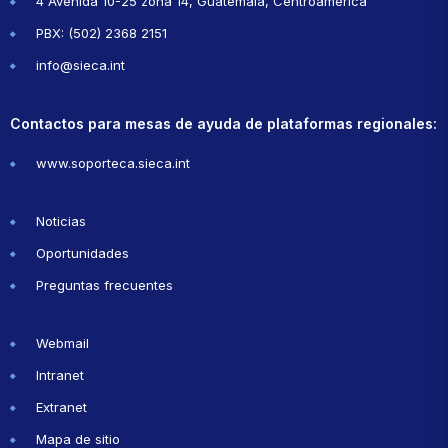
4 Avenida 10-25 zona 14, Guatemala, Centroamérica
PBX: (502) 2368 2151
info@sieca.int
Contactos para mesas de ayuda de plataformas regionales:
www.soporteca.sieca.int
Noticias
Oportunidades
Preguntas frecuentes
Webmail
Intranet
Extranet
Mapa de sitio