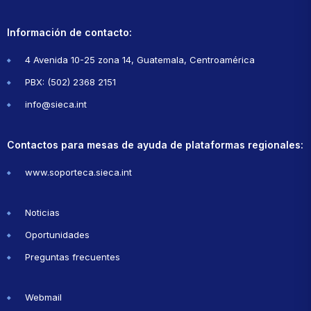
Información de contacto:
4 Avenida 10-25 zona 14, Guatemala, Centroamérica
PBX: (502) 2368 2151
info@sieca.int
Contactos para mesas de ayuda de plataformas regionales:
www.soporteca.sieca.int
Noticias
Oportunidades
Preguntas frecuentes
Webmail