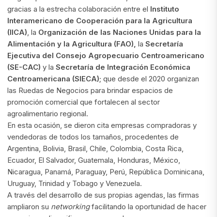
gracias a la estrecha colaboración entre el
Instituto
Interamericano de Cooperación para la Agricultura
(IICA)
, la
Organización de las Naciones Unidas para la
Alimentación y la Agricultura (FAO),
la
Secretaría
Ejecutiva del Consejo Agropecuario Centroamericano
(SE-CAC)
y la
Secretaría de Integración Económica
Centroamericana (SIECA)
; que desde el 2020 organizan
las Ruedas de Negocios para brindar espacios de
promoción comercial que fortalecen al sector
agroalimentario regional.
En esta ocasión, se dieron cita empresas compradoras y
vendedoras de todos los tamaños, procedentes de
Argentina, Bolivia, Brasil, Chile, Colombia, Costa Rica,
Ecuador, El Salvador, Guatemala, Honduras, México,
Nicaragua, Panamá, Paraguay, Perú, República Dominicana,
Uruguay, Trinidad y Tobago y Venezuela.
A través del desarrollo de sus propias agendas, las firmas
ampliaron su
networking
facilitando la oportunidad de hacer