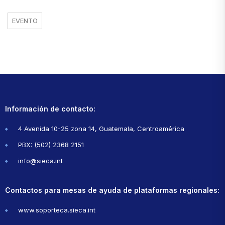
EVENTO
Información de contacto:
4 Avenida 10-25 zona 14, Guatemala, Centroamérica
PBX: (502) 2368 2151
info@sieca.int
Contactos para mesas de ayuda de plataformas regionales:
www.soporteca.sieca.int