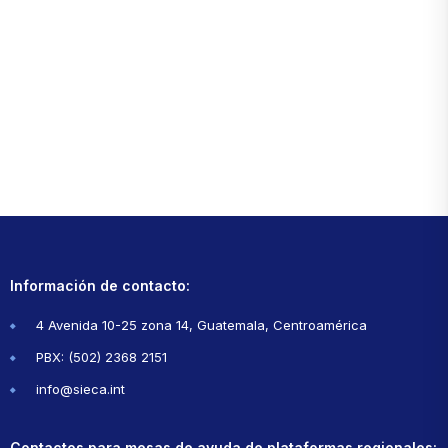
Información de contacto:
4 Avenida 10-25 zona 14, Guatemala, Centroamérica
PBX: (502) 2368 2151
info@sieca.int
Contactos para mesas de ayuda de plataformas regionales: