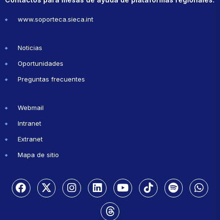
www.soporteca.sieca.int
Noticias
Oportunidades
Preguntas frecuentes
Webmail
Intranet
Extranet
Mapa de sitio