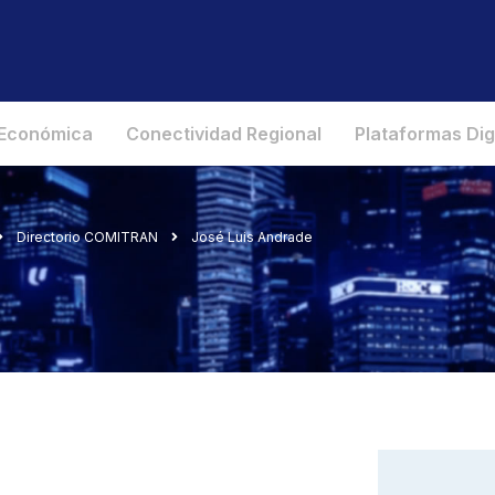
 Económica
Conectividad Regional
Plataformas Dig
Directorio COMITRAN
José Luis Andrade