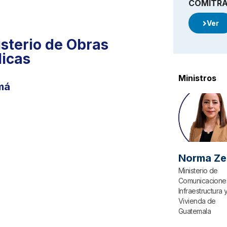
COMITR
Ver
sterio de Obras
licas
Ministros
má
Norma Ze
Ministerio de
Comunicacione
Infraestructura 
Vivienda de
Guatemala