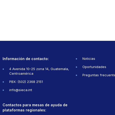
Información de contacto:
Noticias
Oportunidades
4 Avenida 10-25 zona 14, Guatemala,
Centroamérica
Preguntas frecuent
PBX: (502) 2368 2151
info@sieca.int
Contactos para mesas de ayuda de
plataformas regionales: