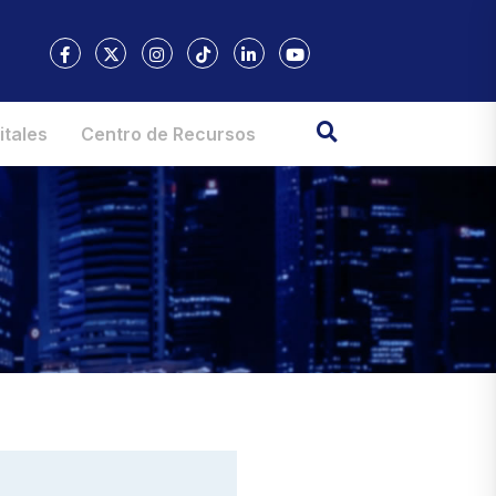
itales
Centro de Recursos