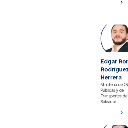
Ver Perfil
Edgar Ro
Rodrígue
Herrera
Ministerio de O
Públicas y de
Transportes de 
Salvador
Ver Perfil