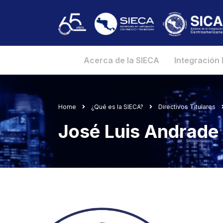
Acerca de la SIECA
Integración
Home
¿Qué es la SIECA?
Directivos Titulares
José Luis Andrade