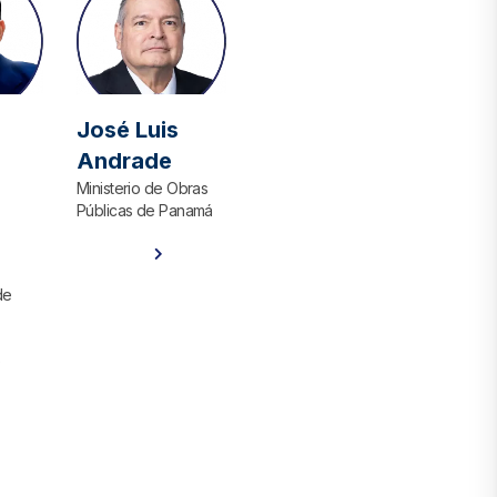
José Luis
Andrade
Ministerio de Obras
Públicas de Panamá
Ver Perfil
de
)