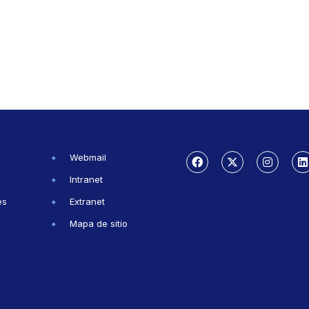
Webmail
Intranet
es
Extranet
Mapa de sitio