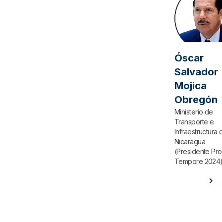
Óscar
Salvador
Mojica
Obregón
Ministerio de
Transporte e
Infraestructura 
Nicaragua
(Presidente Pro
Tempore 2024
Ver Perfil