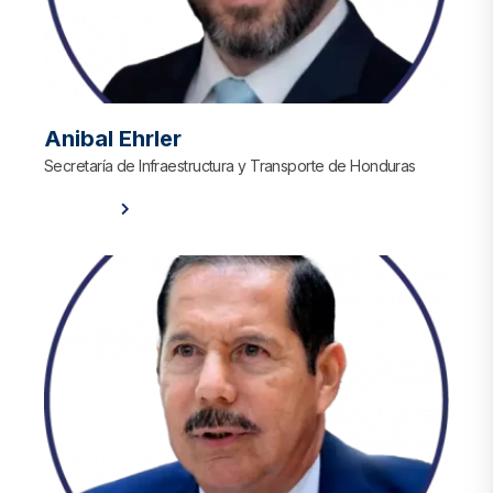
Anibal Ehrler​
Secretaría de Infraestructura y Transporte de Honduras
Ver Perfil