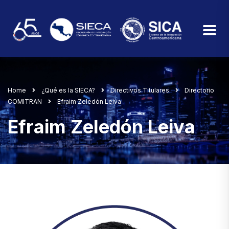
Home
¿Qué es la SIECA?
Directivos Titulares
Directorio
COMITRAN
Efraim Zeledón Leiva
Efraim Zeledón Leiva