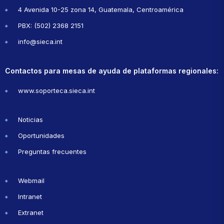
4 Avenida 10-25 zona 14, Guatemala, Centroamérica
PBX: (502) 2368 2151
info@sieca.int
Contactos para mesas de ayuda de plataformas regionales:
www.soporteca.sieca.int
Noticias
Oportunidades
Preguntas frecuentes
Webmail
Intranet
Extranet