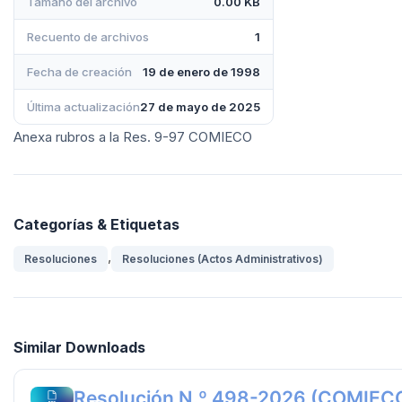
Tamaño del archivo
0.00 KB
Recuento de archivos
1
Fecha de creación
19 de enero de 1998
Última actualización
27 de mayo de 2025
Anexa rubros a la Res. 9-97 COMIECO
Categorías & Etiquetas
,
Resoluciones
Resoluciones (Actos Administrativos)
Similar Downloads
Resolución N.º 498-2026 (COMIEC