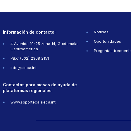
Información de contacto:
Noticias
Oportunidades
4 Avenida 10-25 zona 14, Guatemala,
Centroamérica
Preguntas frecuent
PBX: (502) 2368 2151
info@sieca.int
Contactos para mesas de ayuda de
plataformas regionales:
www.soporteca.sieca.int