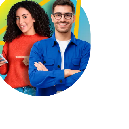
Visita el micrositio de ecoTRADE