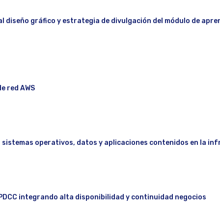
al diseño gráfico y estrategia de divulgación del módulo de apren
 de red AWS
os sistemas operativos, datos y aplicaciones contenidos en la i
 PDCC integrando alta disponibilidad y continuidad negocios