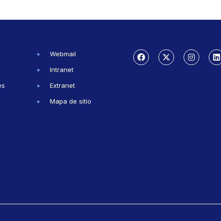
Webmail
Intranet
es
Extranet
Mapa de sitio