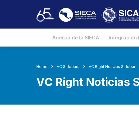
Acerca de la SIECA
Integración
Home
VC Sidebars
VC Right Noticias Sidebar
VC Right Noticias 