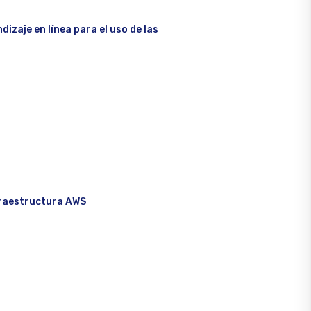
dizaje en línea para el uso de las
nfraestructura AWS