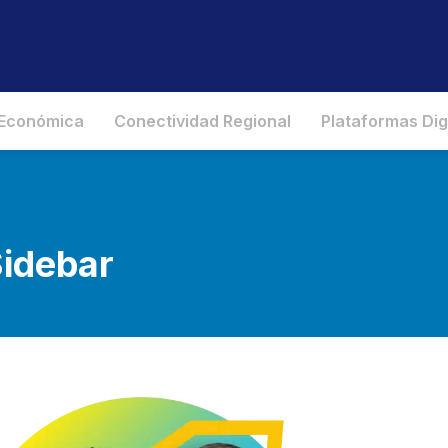
 Económica
Conectividad Regional
Plataformas Dig
Sidebar