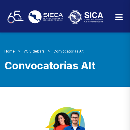
Home
VC Sidebars
Convocatorias Alt
Convocatorias Alt