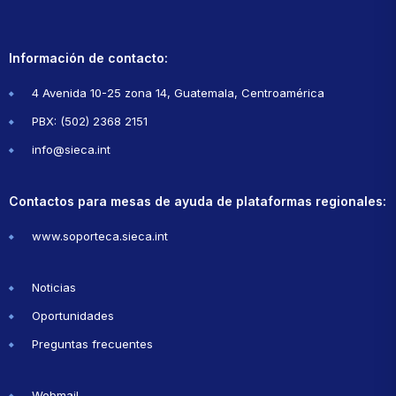
Información de contacto:
4 Avenida 10-25 zona 14, Guatemala, Centroamérica
PBX: (502) 2368 2151
info@sieca.int
Contactos para mesas de ayuda de plataformas regionales:
www.soporteca.sieca.int
Noticias
Oportunidades
Preguntas frecuentes
Webmail