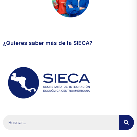
Visita el micrositio de ecoTRADE
¿Quieres saber más de la SIECA?