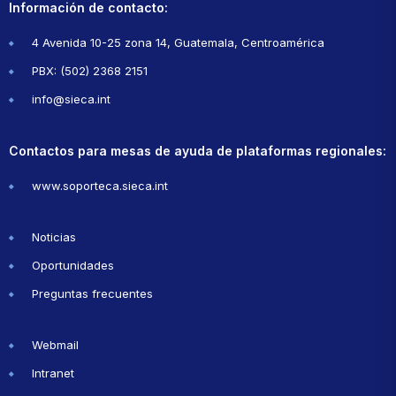
Información de contacto:
4 Avenida 10-25 zona 14, Guatemala, Centroamérica
PBX: (502) 2368 2151
info@sieca.int
Contactos para mesas de ayuda de plataformas regionales:
www.soporteca.sieca.int
Noticias
Oportunidades
Preguntas frecuentes
Webmail
Intranet