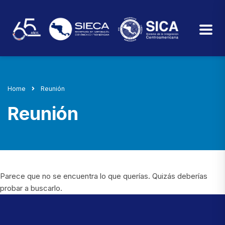
Home
Reunión
Reunión
Parece que no se encuentra lo que querías. Quizás deberías
probar a buscarlo.