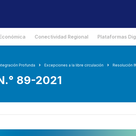
 Económica
Conectividad Regional
Plataformas Dig
ntegración Profunda
Excepciones a la libre circulación
Resolución I
N.° 89-2021