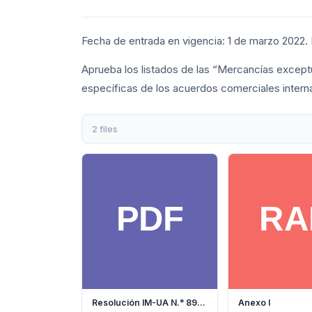
Fecha de entrada en vigencia: 1 de marzo 2022. 
Aprueba los listados de las “Mercancías exceptu
específicas de los acuerdos comerciales interna
2 files
Resolución IM-UA N.° 89-2021
Anexo I