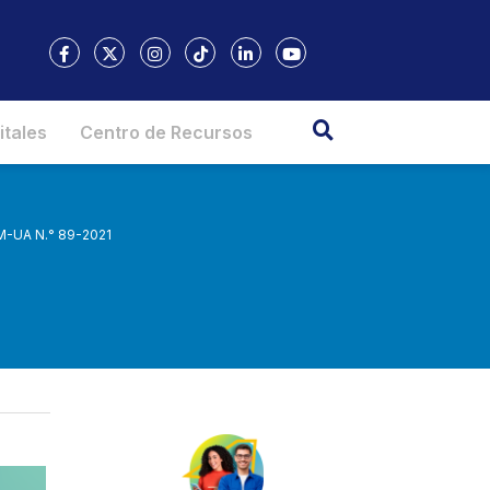
itales
Centro de Recursos
M-UA N.° 89-2021