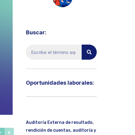
Visita el micrositio de ecoTRADE
Buscar:
Oportunidades laborales:​
Auditoría Externa de resultado,
rendición de cuentas, auditoría y
0