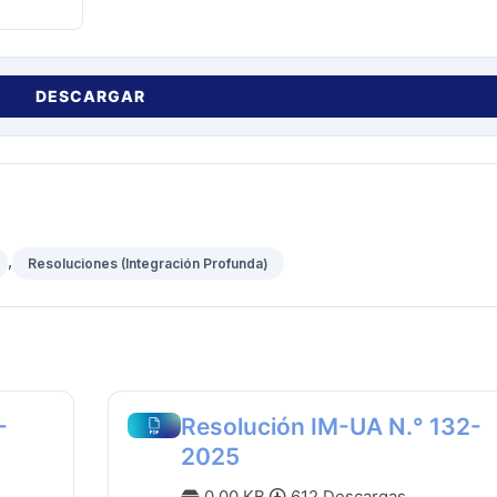
DESCARGAR
,
Resoluciones (Integración Profunda)
-
Resolución IM-UA N.° 132-
2025
0.00 KB
612 Descargas