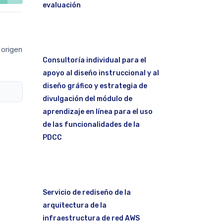
evaluación
 origen
Consultoría individual para el
apoyo al diseño instruccional y al
diseño gráfico y estrategia de
divulgación del módulo de
aprendizaje en línea para el uso
de las funcionalidades de la
PDCC
Servicio de rediseño de la
arquitectura de la
infraestructura de red AWS