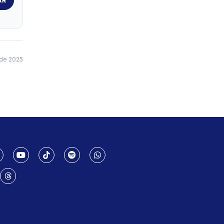
AR
 de 2025