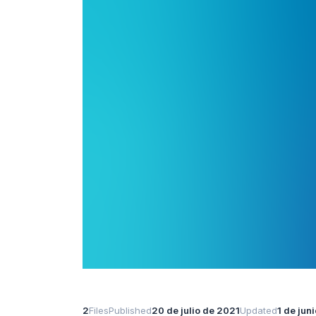
2
Files
Published
20 de julio de 2021
Updated
1 de jun