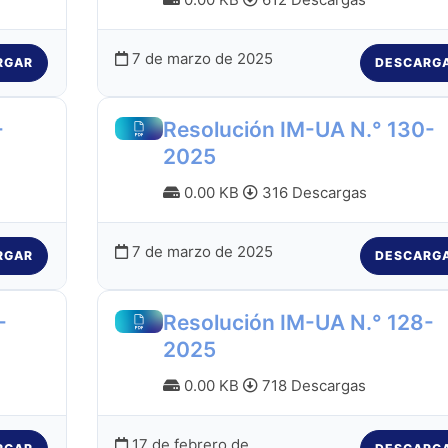
7 de marzo de 2025
RGAR
DESCARG
-
Resolución IM-UA N.° 130-
2025
0.00 KB
316 Descargas
7 de marzo de 2025
RGAR
DESCARG
-
Resolución IM-UA N.° 128-
2025
0.00 KB
718 Descargas
17 de febrero de