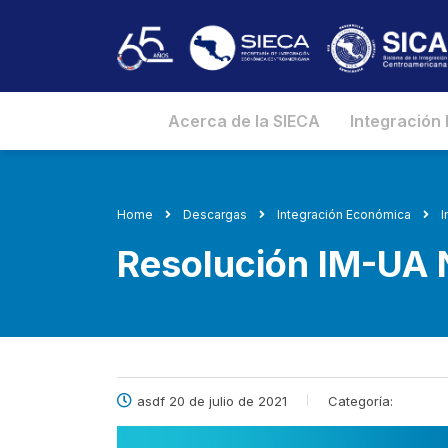
Acerca de la SIECA
Integración
Home
Descargas
Integración Económica
I
Resolución IM-UA 
asdf 20 de julio de 2021
Categoría: