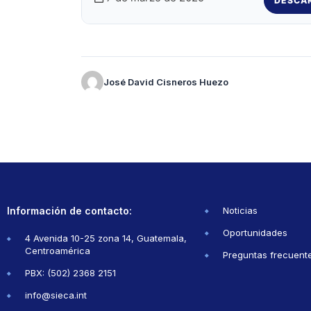
DESCA
José David Cisneros Huezo
Información de contacto:
Noticias
Oportunidades
4 Avenida 10-25 zona 14, Guatemala,
Centroamérica
Preguntas frecuent
PBX: (502) 2368 2151
info@sieca.int