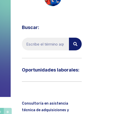
Visita el micrositio de ecoTRADE
Buscar:
Oportunidades laborales:​
Consultoría en asistencia
técnica de adquisiciones y
0