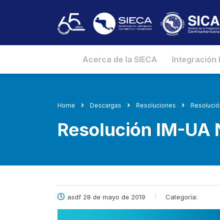
Acerca de la SIECA
Integración
Home
Descargas
Resoluciones
Resolució
Resolución IM-UA 
asdf 28 de mayo de 2019
Categoría: