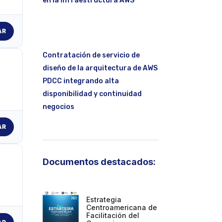
en la infraestructura AWS
AR
Contratación de servicio de
diseño de la arquitectura de AWS
PDCC integrando alta
disponibilidad y continuidad
negocios
AR
Documentos destacados:
Estrategia
Centroamericana de
Facilitación del