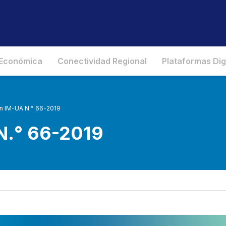
 Económica
Conectividad Regional
Plataformas Dig
n IM-UA N.° 66-2019
N.° 66-2019