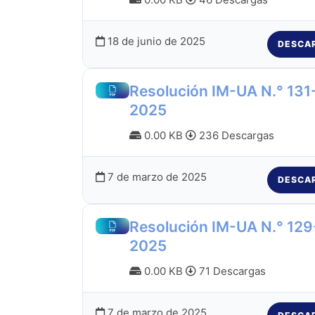
18 de junio de 2025
DESCA
Resolución IM-UA N.° 131
2025
0.00 KB
236 Descargas
7 de marzo de 2025
DESCA
Resolución IM-UA N.° 129
2025
0.00 KB
71 Descargas
7 de marzo de 2025