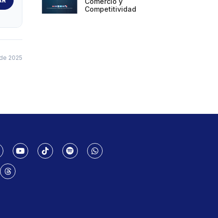
AR
Comercio y
Competitividad
de 2025