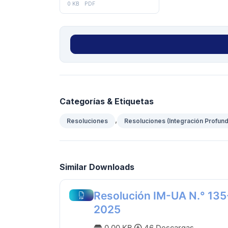
0 KB
PDF
Categorías & Etiquetas
,
Resoluciones
Resoluciones (Integración Profun
Similar Downloads
Resolución IM-UA N.° 135
2025
0.00 KB
46 Descargas