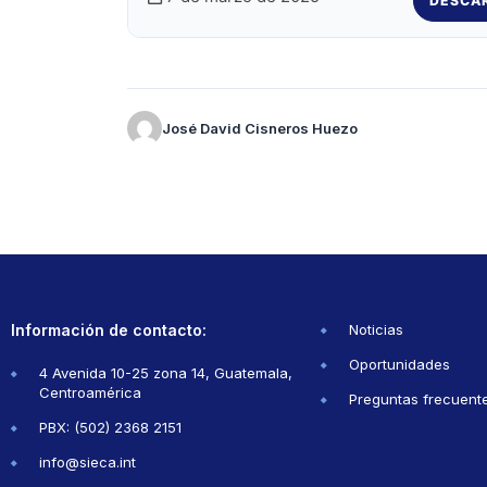
DESCA
José David Cisneros Huezo
Información de contacto:
Noticias
Oportunidades
4 Avenida 10-25 zona 14, Guatemala,
Centroamérica
Preguntas frecuent
PBX: (502) 2368 2151
info@sieca.int