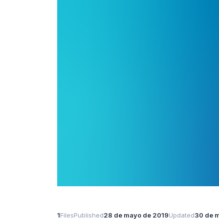
1
Files
Published
28 de mayo de 2019
Updated
30 de 