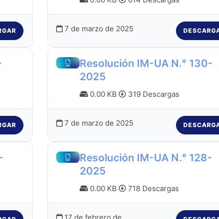
7 de marzo de 2025
RGAR
DESCARG
-
Resolución IM-UA N.° 130-
2025
0.00 KB
319 Descargas
7 de marzo de 2025
RGAR
DESCARG
-
Resolución IM-UA N.° 128-
2025
0.00 KB
718 Descargas
17 de febrero de