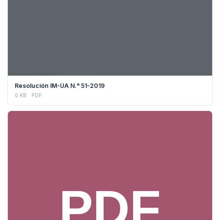
DESCARGAR
Resolución IM-UA N.° 51-2019
0 KB
PDF