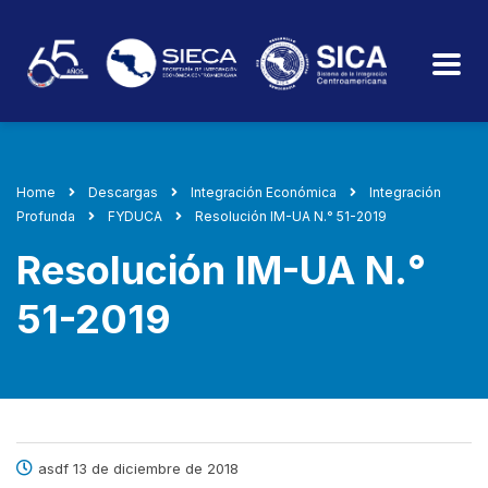
Home
Descargas
Integración Económica
Integración
Profunda
FYDUCA
Resolución IM-UA N.° 51-2019
Resolución IM-UA N.°
51-2019
asdf 13 de diciembre de 2018