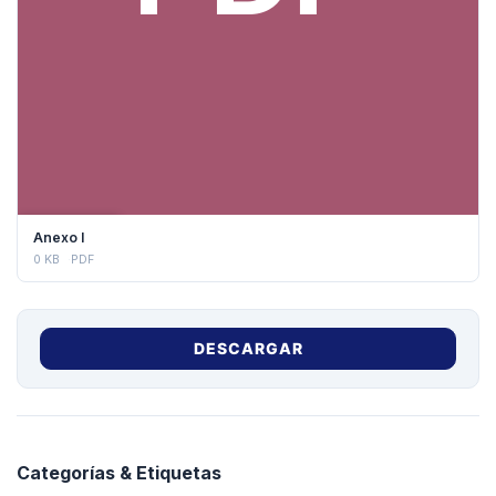
DESCARGAR
Anexo I
0 KB
PDF
DESCARGAR
Categorías & Etiquetas