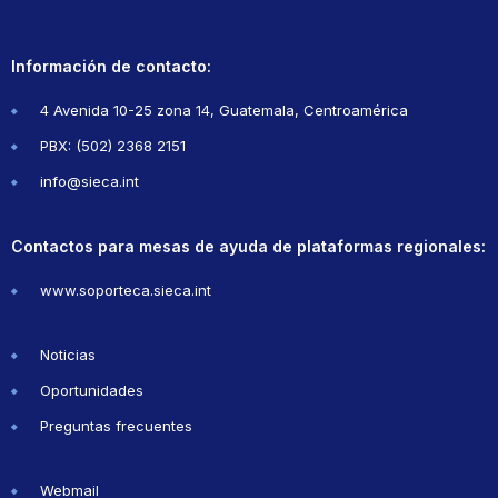
Información de contacto:
4 Avenida 10-25 zona 14, Guatemala, Centroamérica
PBX: (502) 2368 2151
info@sieca.int
Contactos para mesas de ayuda de plataformas regionales:
www.soporteca.sieca.int
Noticias
Oportunidades
Preguntas frecuentes
Webmail