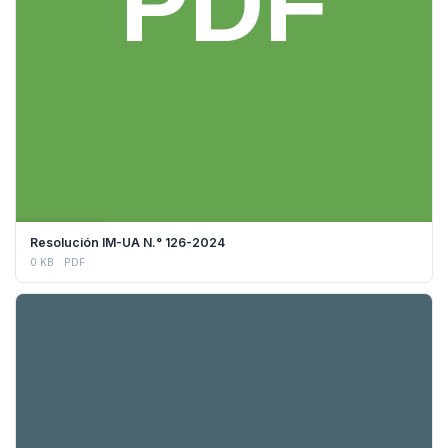
DESCARGAR
Resolución IM-UA N.° 126-2024
0 KB
PDF