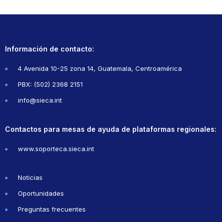
Información de contacto:
4 Avenida 10-25 zona 14, Guatemala, Centroamérica
PBX: (502) 2368 2151
info@sieca.int
Contactos para mesas de ayuda de plataformas regionales:
www.soporteca.sieca.int
Noticias
Oportunidades
Preguntas frecuentes