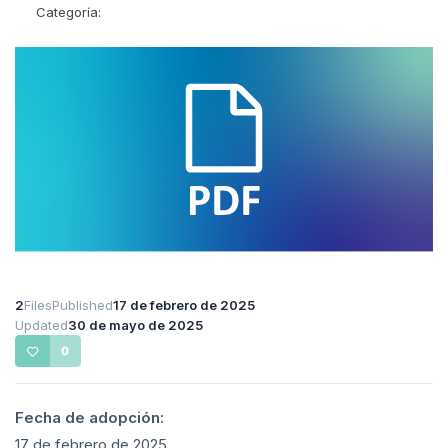
Categoría:
2
Files
Published
17 de febrero de 2025
Updated
30 de mayo de 2025
0
Fecha de adopción:
17 de febrero de 2025