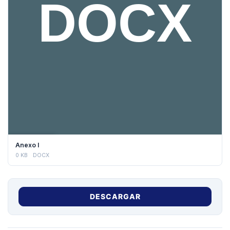
DESCARGAR
Anexo I
0 KB
DOCX
DESCARGAR