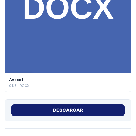
DESCARGAR
Anexo I
0 KB
DOCX
DESCARGAR