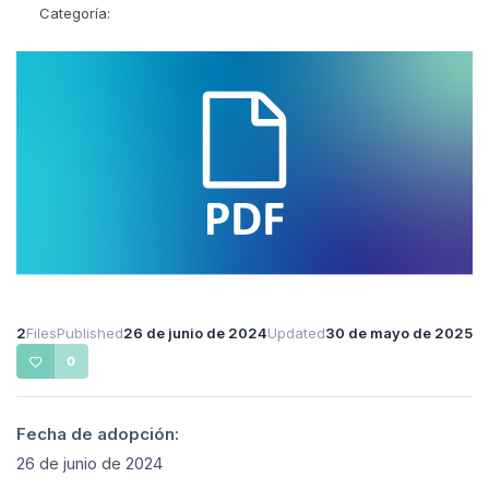
Categoría:
2
Files
Published
26 de junio de 2024
Updated
30 de mayo de 2025
0
Fecha de adopción:
26 de junio de 2024