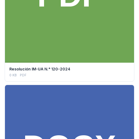
DESCARGAR
Resolución IM-UA N.° 120-2024
0 KB
PDF