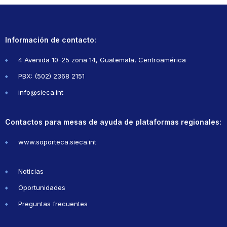
Información de contacto:
4 Avenida 10-25 zona 14, Guatemala, Centroamérica
PBX: (502) 2368 2151
info@sieca.int
Contactos para mesas de ayuda de plataformas regionales:
www.soporteca.sieca.int
Noticias
Oportunidades
Preguntas frecuentes