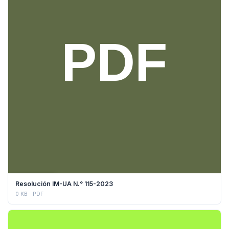
DESCARGAR
Resolución IM-UA N.° 115-2023
0 KB
PDF