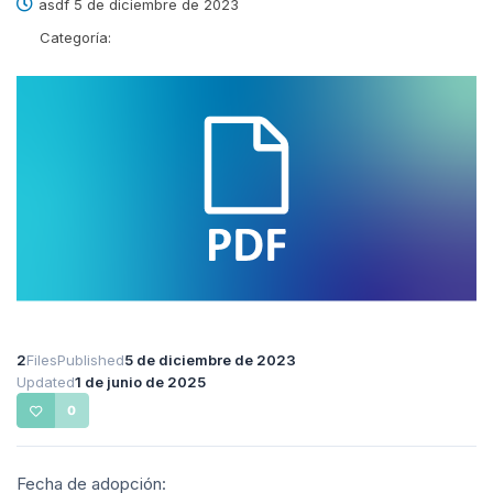
asdf 5 de diciembre de 2023
Categoría:
2
Files
Published
5 de diciembre de 2023
Updated
1 de junio de 2025
0
Fecha de adopción: