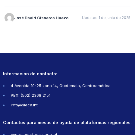
José David Cisneros Huezo
Updated 1 de junio de 2025
Información de contacto:
4 Avenida 10-25 zona 14, Guatemala, Centroamérica
PBX: (502) 2368 2151
info@sieca.int
Contactos para mesas de ayuda de plataformas regionales:
www.soporteca.sieca.int