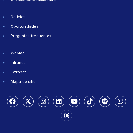
Noticias
Oportunidades
Preguntas frecuentes
Webmail
Intranet
Extranet
Mapa de sitio