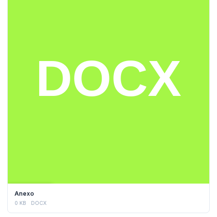
DESCARGAR
Anexo
0 KB
DOCX