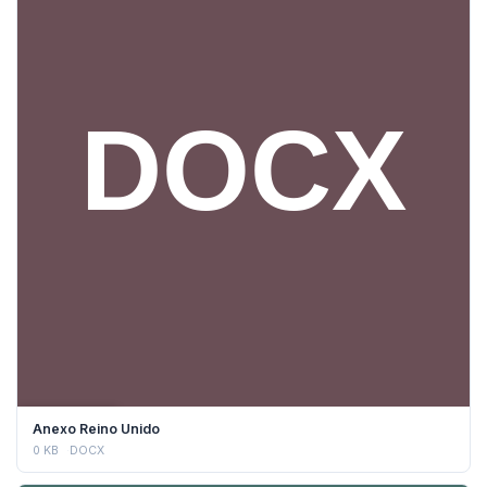
DESCARGAR
Anexo Reino Unido
0 KB
DOCX