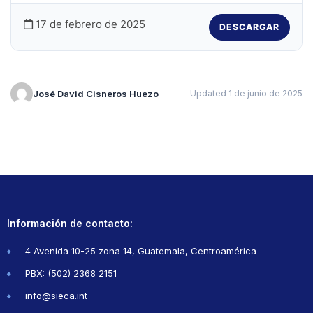
17 de febrero de 2025
DESCARGAR
José David Cisneros Huezo
Updated 1 de junio de 2025
Información de contacto:
4 Avenida 10-25 zona 14, Guatemala, Centroamérica
PBX: (502) 2368 2151
info@sieca.int