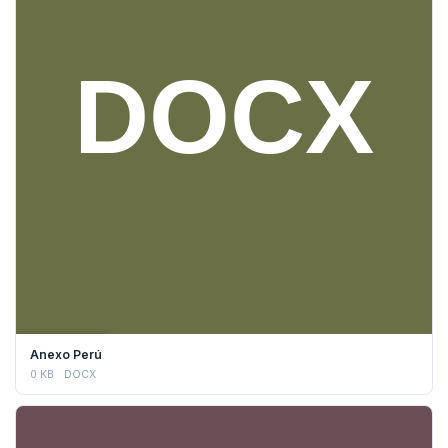
DESCARGAR
Anexo Perú
0 KB
DOCX