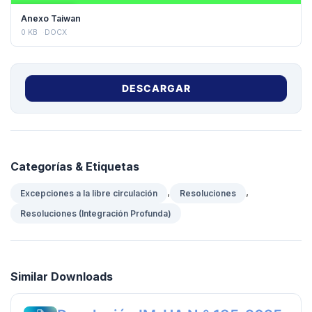
DESCARGAR
Anexo Taiwan
0 KB
DOCX
DESCARGAR
Categorías & Etiquetas
,
,
Excepciones a la libre circulación
Resoluciones
Resoluciones (Integración Profunda)
Similar Downloads