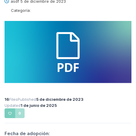
asdf 5 de diciembre de 2023
Categoría:
16
Files
Published
5 de diciembre de 2023
Updated
1 de junio de 2025
0
Fecha de adopción: