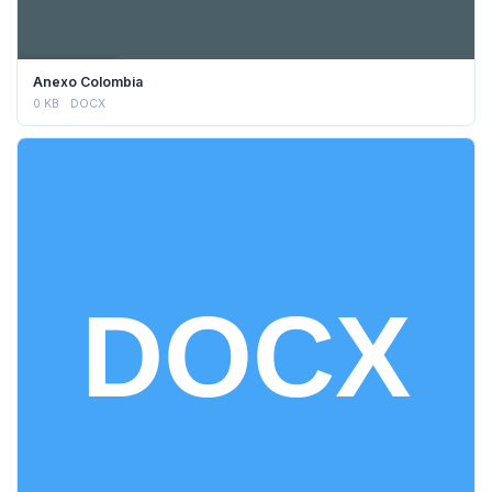
DESCARGAR
Anexo Colombia
0 KB
DOCX