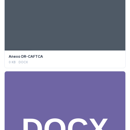
DESCARGAR
Anexo DR-CAFTCA
0 KB
DOCX