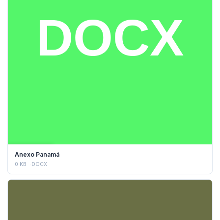
DESCARGAR
Anexo Panamá
0 KB
DOCX