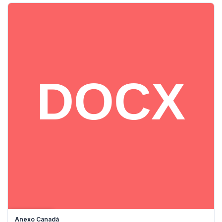
DESCARGAR
Anexo Canadá