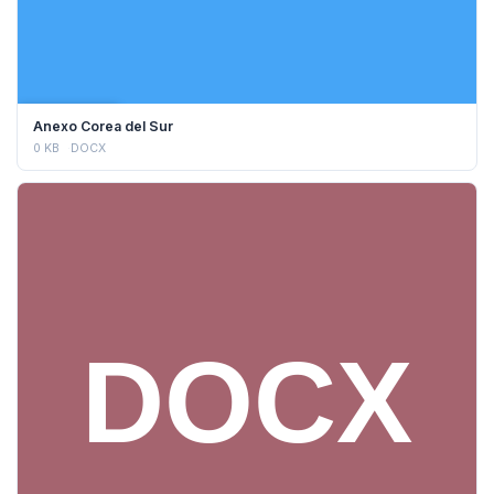
DESCARGAR
Anexo Corea del Sur
0 KB
DOCX