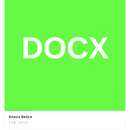
DESCARGAR
Anexo Belice
0 KB
DOCX