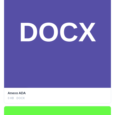
DESCARGAR
Anexo ADA
0 KB
DOCX