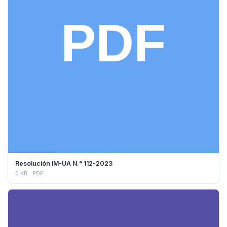
DESCARGAR
Resolución IM-UA N.° 112-2023
0 KB
PDF