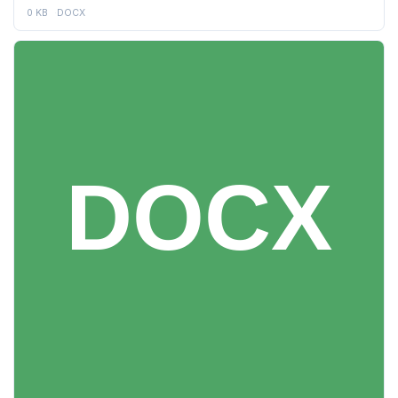
0 KB
DOCX