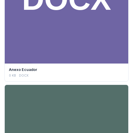
DESCARGAR
Anexo Ecuador
0 KB
DOCX