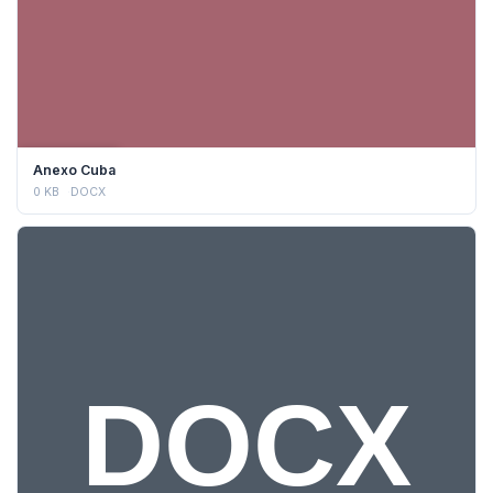
DESCARGAR
Anexo Cuba
0 KB
DOCX