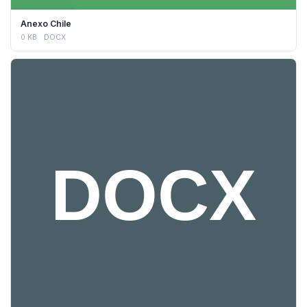
DESCARGAR
Anexo Chile
0 KB
DOCX