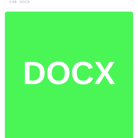
0 KB
DOCX