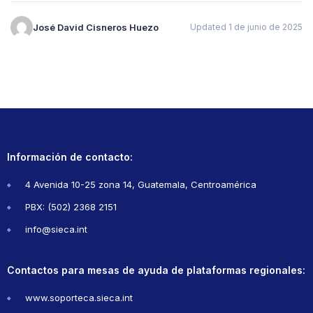
José David Cisneros Huezo
Updated 1 de junio de 2025
Información de contacto:
4 Avenida 10-25 zona 14, Guatemala, Centroamérica
PBX: (502) 2368 2151
info@sieca.int
Contactos para mesas de ayuda de plataformas regionales:
www.soporteca.sieca.int