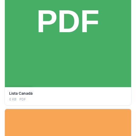
DESCARGAR
Lista Canadá
0 KB
PDF