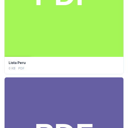
DESCARGAR
Lista Peru
0 KB
PDF