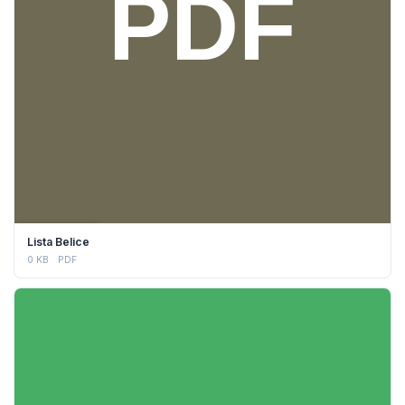
DESCARGAR
Lista Belice
0 KB
PDF