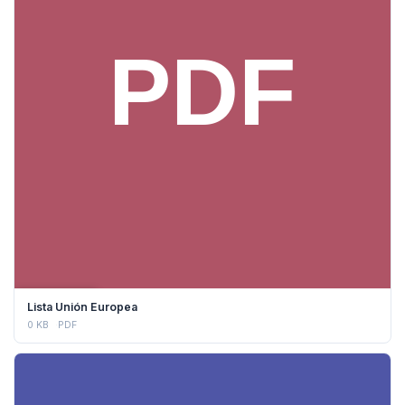
DESCARGAR
Lista Unión Europea
0 KB
PDF