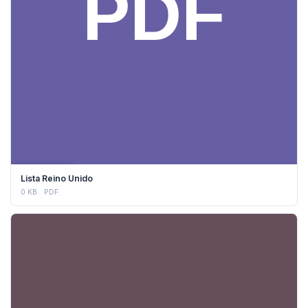
DESCARGAR
Lista Reino Unido
0 KB
PDF