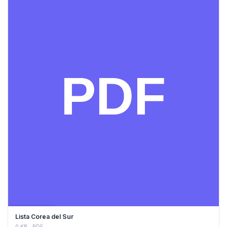
DESCARGAR
Lista Corea del Sur
0 KB
PDF