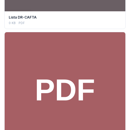
DESCARGAR
Lista DR-CAFTA
0 KB
PDF