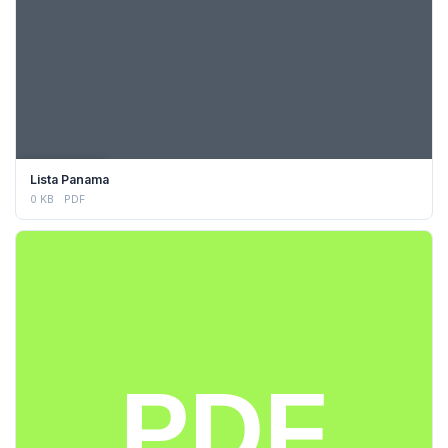
DESCARGAR
Lista Panama
0 KB
PDF