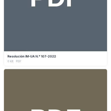
DESCARGAR
Resolución IM-UA N.° 107-2022
0 KB
PDF