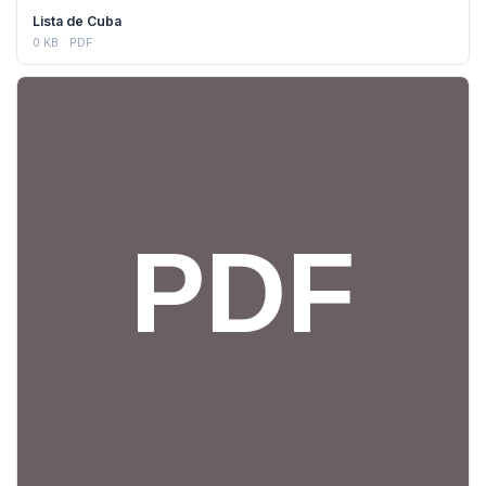
DESCARGAR
Lista de Cuba
0 KB
PDF