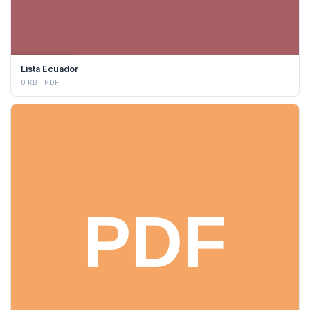
DESCARGAR
Lista Ecuador
0 KB
PDF