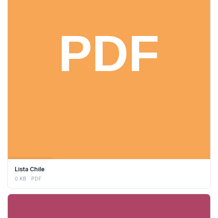
DESCARGAR
Lista Chile
0 KB
PDF