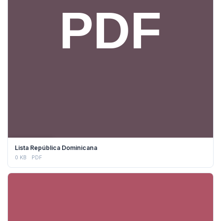
DESCARGAR
Lista República Dominicana
0 KB
PDF