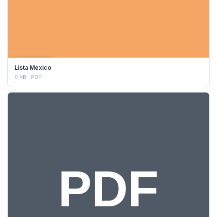
DESCARGAR
Lista Mexico
0 KB
PDF