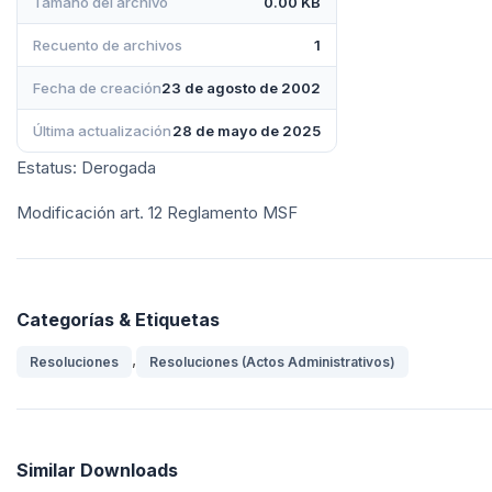
Tamaño del archivo
0.00 KB
Recuento de archivos
1
Fecha de creación
23 de agosto de 2002
Última actualización
28 de mayo de 2025
Estatus: Derogada
Modificación art. 12 Reglamento MSF
Categorías & Etiquetas
,
Resoluciones
Resoluciones (Actos Administrativos)
Similar Downloads