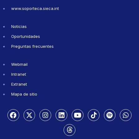
www.soporteca.sieca.int
Noticias
Oportunidades
Preguntas frecuentes
Webmail
Intranet
Extranet
Mapa de sitio