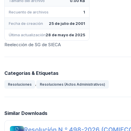
Tamaño del archivo
0.00 KB
Recuento de archivos
1
Fecha de creación
25 de julio de 2001
Última actualización
28 de mayo de 2025
Reelección de SG de SIECA
Categorías & Etiquetas
,
Resoluciones
Resoluciones (Actos Administrativos)
Similar Downloads
Resolución N.º 498-2026 (COMIEC