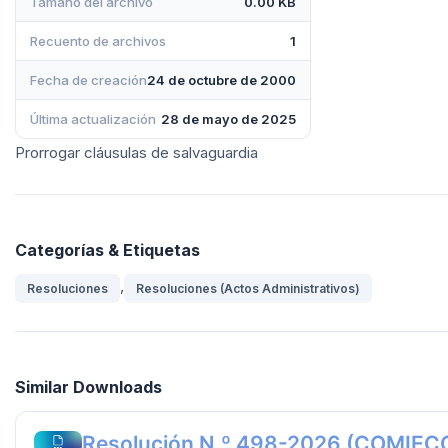
Tamaño del archivo
0.00 KB
Recuento de archivos
1
Fecha de creación
24 de octubre de 2000
Última actualización
28 de mayo de 2025
Prorrogar cláusulas de salvaguardia
Categorías & Etiquetas
,
Resoluciones
Resoluciones (Actos Administrativos)
Similar Downloads
Resolución N.º 498-2026 (COMIEC