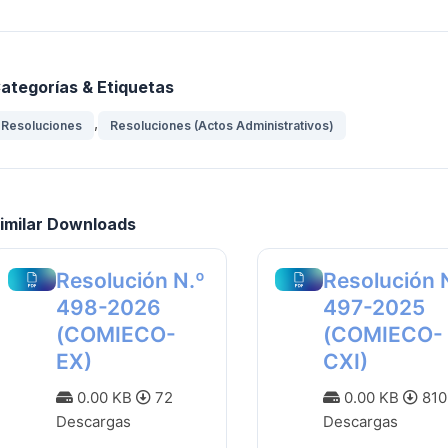
ategorías & Etiquetas
,
Resoluciones
Resoluciones (Actos Administrativos)
imilar Downloads
Resolución N.º
Resolución 
498-2026
497-2025
(COMIECO-
(COMIECO-
EX)
CXI)
0.00 KB
72
0.00 KB
810
Descargas
Descargas