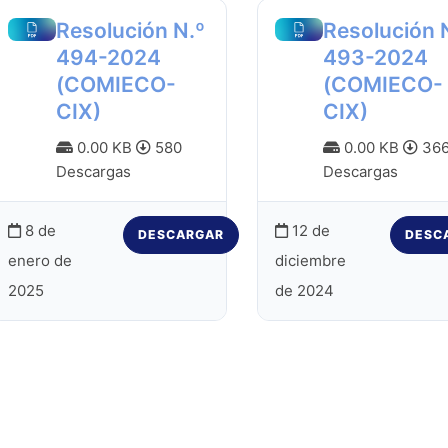
Resolución N.º
Resolución 
494-2024
493-2024
(COMIECO-
(COMIECO-
CIX)
CIX)
0.00 KB
580
0.00 KB
36
Descargas
Descargas
8 de
12 de
DESCARGAR
DESC
enero de
diciembre
2025
de 2024