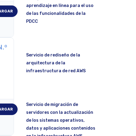
aprendizaje en línea para el uso
ARGAR
de las funcionalidades de la
PDCC
N.º
Servicio de rediseño de la
arquitectura de la
infraestructura de red AWS
Servicio de migración de
ARGAR
servidores con la actualización
de los sistemas operativos,
datos y aplicaciones contenidos