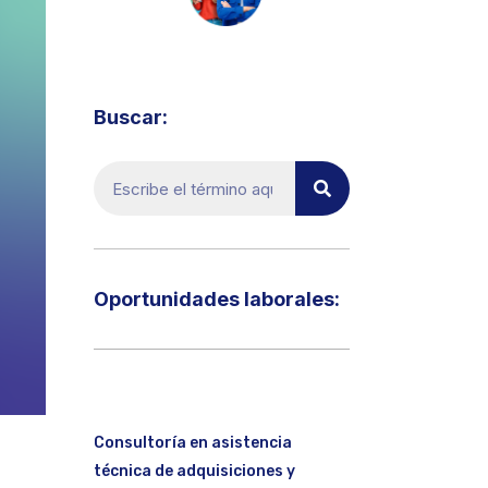
Visita el micrositio de ecoTRADE
Buscar:
Oportunidades laborales:​
Consultoría en asistencia
técnica de adquisiciones y