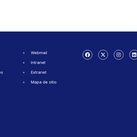
Webmail
Intranet
es
Extranet
Mapa de sitio