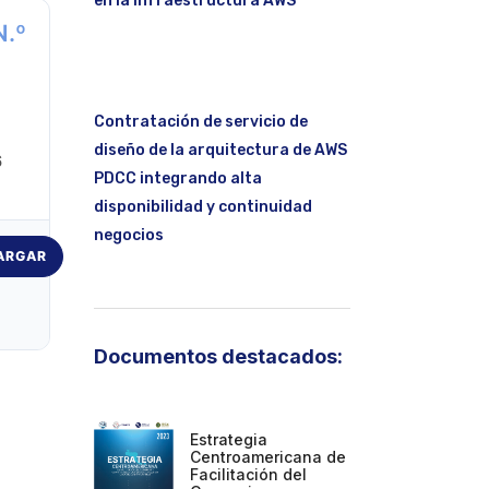
en la infraestructura AWS
N.º
Contratación de servicio de
diseño de la arquitectura de AWS
6
PDCC integrando alta
disponibilidad y continuidad
negocios
ARGAR
Documentos destacados:
Estrategia
Centroamericana de
Facilitación del