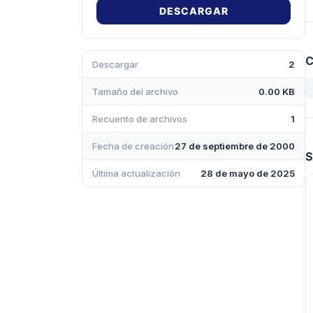
DESCARGAR
C
Descargar
2
Tamaño del archivo
0.00 KB
Recuento de archivos
1
Fecha de creación
27 de septiembre de 2000
S
Última actualización
28 de mayo de 2025