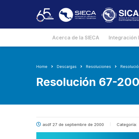
Acerca de la SIECA
Integración
Home
Descargas
Resoluciones
Resoluci
Resolución 67-20
asdf 27 de septiembre de 2000
Categoría: