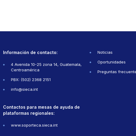
Información de contacto:
Noticias
Oportunidades
4 Avenida 10-25 zona 14, Guatemala,
Centroamérica
Preguntas frecuent
PBX: (502) 2368 2151
info@sieca.int
Contactos para mesas de ayuda de
plataformas regionales:
www.soporteca.sieca.int