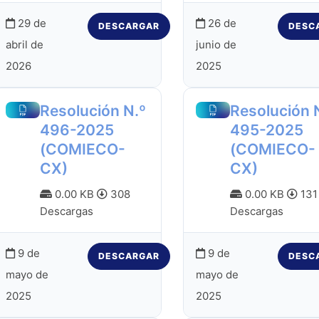
29 de
26 de
DESCARGAR
DESC
abril de
junio de
2026
2025
Resolución N.º
Resolución 
496-2025
495-2025
(COMIECO-
(COMIECO-
CX)
CX)
0.00 KB
308
0.00 KB
131
Descargas
Descargas
9 de
9 de
DESCARGAR
DESC
mayo de
mayo de
2025
2025