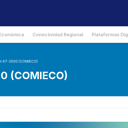
 Económica
Conectividad Regional
Plataformas Dig
ón 67-2000 (COMIECO)
00 (COMIECO)