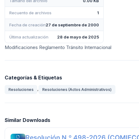
Tamaño del archivo
0.00 KB
Recuento de archivos
1
Fecha de creación
27 de septiembre de 2000
Última actualización
28 de mayo de 2025
Modificaciones Reglamento Tránsito Internacional
Categorías & Etiquetas
,
Resoluciones
Resoluciones (Actos Administrativos)
Similar Downloads
Resolución N.º 498-2026 (COMIEC