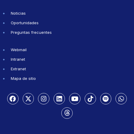
Noticias
Oportunidades
Preguntas frecuentes
Webmail
Intranet
Extranet
Mapa de sitio