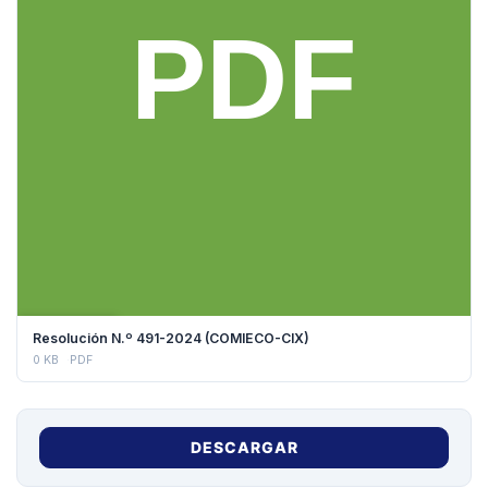
DESCARGAR
Resolución N.º 491-2024 (COMIECO-CIX)
0 KB
PDF
DESCARGAR