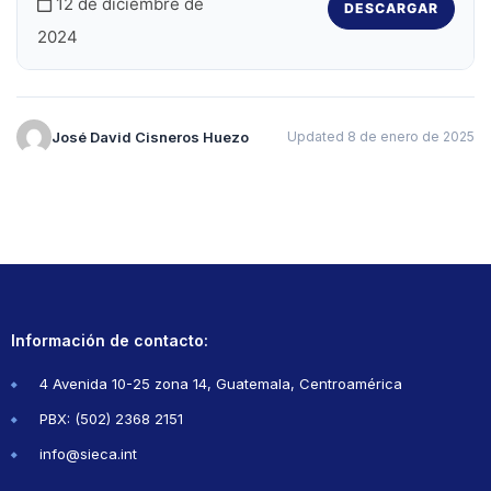
12 de diciembre de
DESCARGAR
2024
José David Cisneros Huezo
Updated 8 de enero de 2025
Información de contacto:
4 Avenida 10-25 zona 14, Guatemala, Centroamérica
PBX: (502) 2368 2151
info@sieca.int