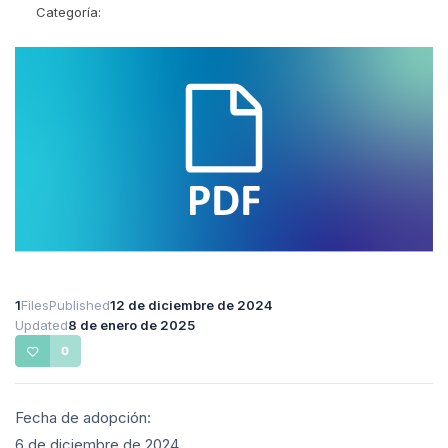
Categoría:
1
Files
Published
12 de diciembre de 2024
Updated
8 de enero de 2025
0
Fecha de adopción:
6 de diciembre de 2024