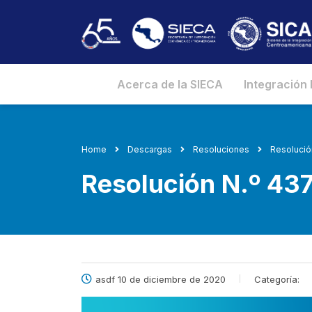
Acerca de la SIECA
Integración
Home
Descargas
Resoluciones
Resolució
Resolución N.º 4
asdf 10 de diciembre de 2020
Categoría: