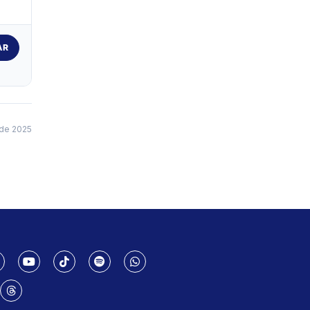
AR
de 2025