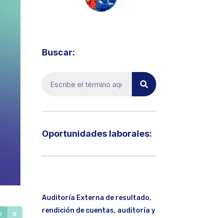
Visita el micrositio de ecoTRADE
Buscar:
Oportunidades laborales:​
Auditoría Externa de resultado,
rendición de cuentas, auditoría y
0