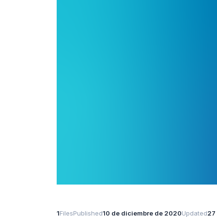
1
Files
Published
10 de diciembre de 2020
Updated
27