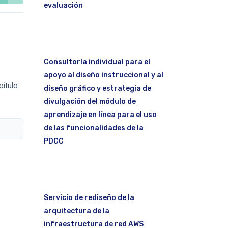
evaluación
Consultoría individual para el
apoyo al diseño instruccional y al
ítulo
diseño gráfico y estrategia de
divulgación del módulo de
aprendizaje en línea para el uso
de las funcionalidades de la
PDCC
Servicio de rediseño de la
arquitectura de la
infraestructura de red AWS