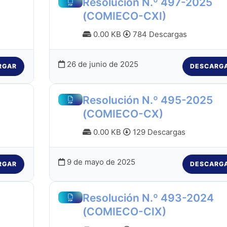
Resolución N.º 497-2025
(COMIECO-CXI)
0.00 KB
784 Descargas
26 de junio de 2025
RGAR
DESCARG
Resolución N.º 495-2025
(COMIECO-CX)
0.00 KB
129 Descargas
9 de mayo de 2025
RGAR
DESCARG
Resolución N.º 493-2024
(COMIECO-CIX)