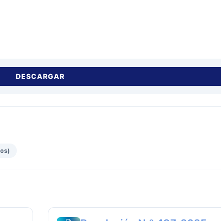
DESCARGAR
vos)