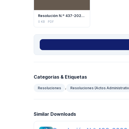
Resolución N.º 437-2020 (COMIECO)
0 KB
PDF
Categorías & Etiquetas
,
Resoluciones
Resoluciones (Actos Administrati
Similar Downloads