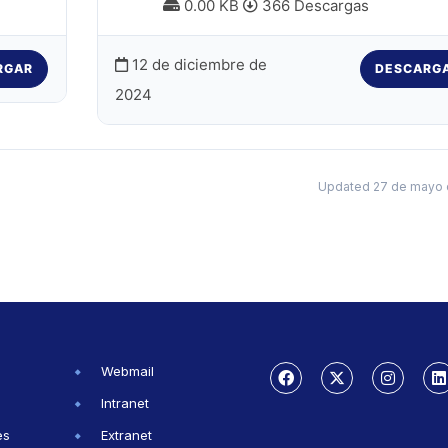
0.00 KB
366 Descargas
12 de diciembre de
RGAR
DESCARG
2024
Updated 27 de mayo 
Webmail
Intranet
es
Extranet