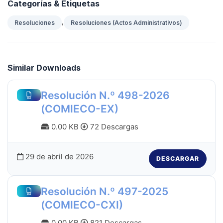
Categorías & Etiquetas
,
Resoluciones
Resoluciones (Actos Administrativos)
Similar Downloads
Resolución N.º 498-2026
(COMIECO-EX)
0.00 KB
72 Descargas
29 de abril de 2026
DESCARGAR
Resolución N.º 497-2025
(COMIECO-CXI)
0.00 KB
821 Descargas