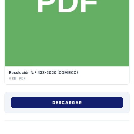
DESCARGAR
Resolución N.º 433-2020 (COMIECO)
0 KB
PDF
DESCARGAR