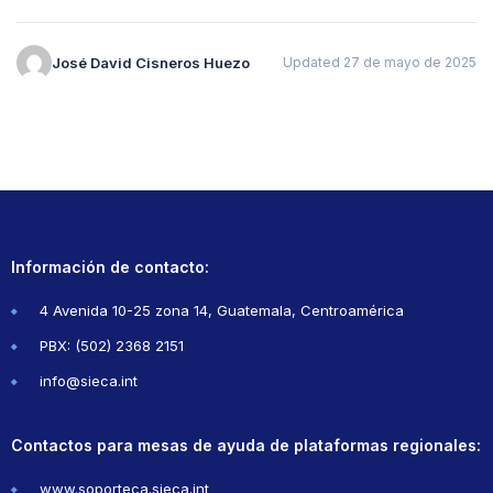
José David Cisneros Huezo
Updated 27 de mayo de 2025
Información de contacto:
4 Avenida 10-25 zona 14, Guatemala, Centroamérica
PBX: (502) 2368 2151
info@sieca.int
Contactos para mesas de ayuda de plataformas regionales:
www.soporteca.sieca.int