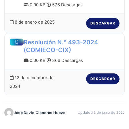
0.00 KB
576 Descargas
8 de enero de 2025
DESCARGAR
Resolución N.º 493-2024
(COMIECO-CIX)
0.00 KB
366 Descargas
12 de diciembre de
DESCARGAR
2024
José David Cisneros Huezo
Updated 2 de junio de 2025