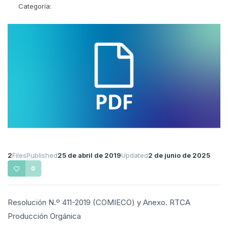
Categoría:
2
Files
Published
25 de abril de 2019
Updated
2 de junio de 2025
0
Resolución N.º 411-2019 (COMIECO) y Anexo. RTCA
Producción Orgánica