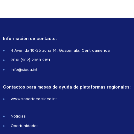
Información de contacto:
4 Avenida 10-25 zona 14, Guatemala, Centroamérica
PBX: (502) 2368 2151
info@sieca.int
Contactos para mesas de ayuda de plataformas regionales:
www.soporteca.sieca.int
Noticias
Oportunidades