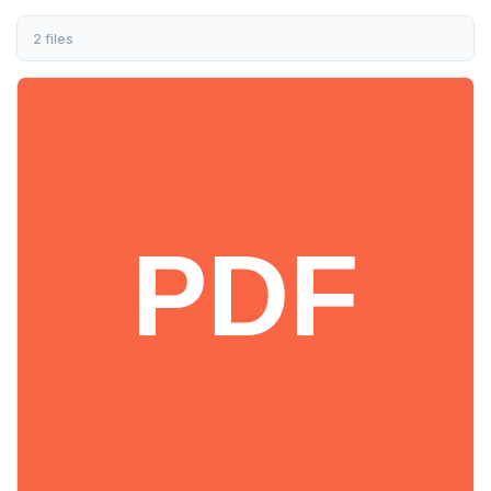
2 files