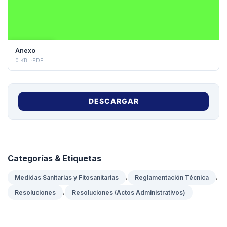
DESCARGAR
Anexo
0 KB
PDF
DESCARGAR
Categorías & Etiquetas
,
,
Medidas Sanitarias y Fitosanitarias
Reglamentación Técnica
,
Resoluciones
Resoluciones (Actos Administrativos)