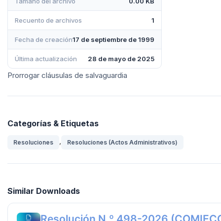
Tamaño del archivo
0.00 KB
Recuento de archivos
1
Fecha de creación
17 de septiembre de 1999
Última actualización
28 de mayo de 2025
Prorrogar cláusulas de salvaguardia
Categorías & Etiquetas
,
Resoluciones
Resoluciones (Actos Administrativos)
Similar Downloads
Resolución N.º 498-2026 (COMIEC