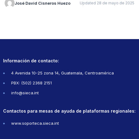
José David Cisneros Huezo
Updated 28 de mayo de 2025
Información de contacto:
4 Avenida 10-25 zona 14, Guatemala, Centroamérica
PBX: (502) 2368 2151
info@sieca.int
Contactos para mesas de ayuda de plataformas regionales:
www.soporteca.sieca.int