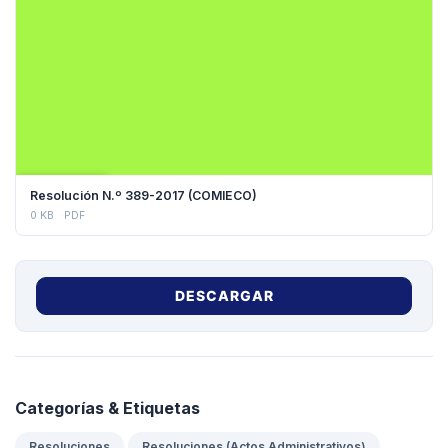
DESCARGAR
Resolución N.º 389-2017 (COMIECO)
0 KB
PDF
DESCARGAR
Categorías & Etiquetas
,
Resoluciones
Resoluciones (Actos Administrativos)