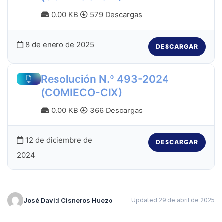
0.00 KB
579 Descargas
8 de enero de 2025
DESCARGAR
Resolución N.º 493-2024
(COMIECO-CIX)
0.00 KB
366 Descargas
12 de diciembre de
DESCARGAR
2024
José David Cisneros Huezo
Updated 29 de abril de 2025