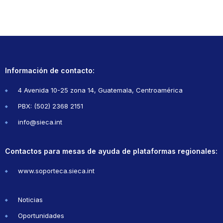
Información de contacto:
4 Avenida 10-25 zona 14, Guatemala, Centroamérica
PBX: (502) 2368 2151
info@sieca.int
Contactos para mesas de ayuda de plataformas regionales:
www.soporteca.sieca.int
Noticias
Oportunidades